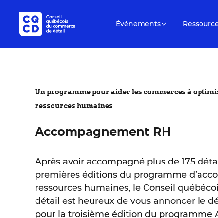
Événements
Ressourc
Un programme pour aider les commerces à optimise
ressources humaines
Accompagnement RH
Après avoir accompagné plus de 175 détai
premières éditions du programme d’ac
ressources humaines, le Conseil québéc
détail est heureux de vous annoncer le dé
pour la troisième édition du program