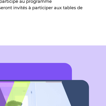
t participé au programme
ont invités à participer aux tables de