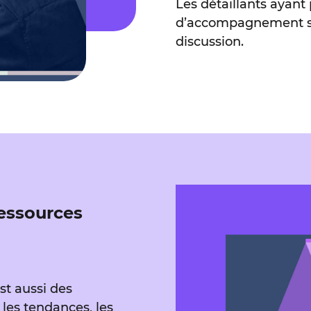
Les détaillants ayan
d’accompagnement ser
discussion.
essources
t aussi des
 les tendances, les