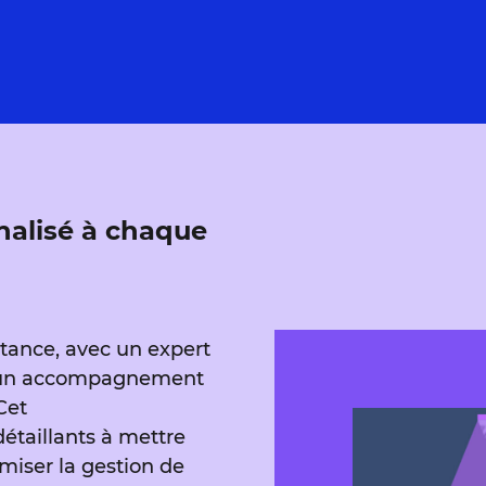
alisé à chaque
istance, avec un expert
ir un accompagnement
Cet
étaillants à mettre
miser la gestion de