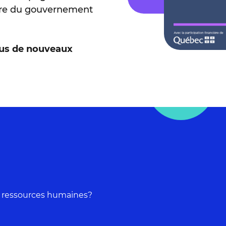
cière du gouvernement
lus de nouveaux
n ressources humaines?