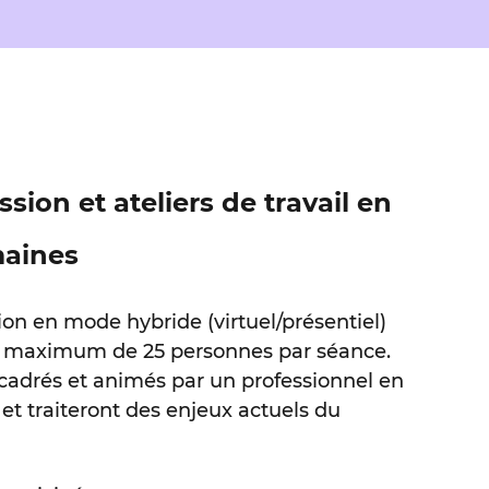
sion et ateliers de travail en
maines
ion en mode hybride (virtuel/présentiel)
n maximum de 25 personnes par séance.
ncadrés et animés par un professionnel en
t traiteront des enjeux actuels du