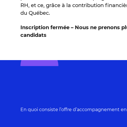
RH, et ce, grâce à la contribution finan
du Québec.
Inscription fermée – Nous ne prenons p
candidats
En quoi consiste l’offre d’accompagnement e