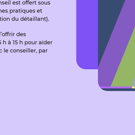
eil est offert sous
nes pratiques et
on du détaillant).
ffrir des
 h à 15 h pour aider
le conseiller, par