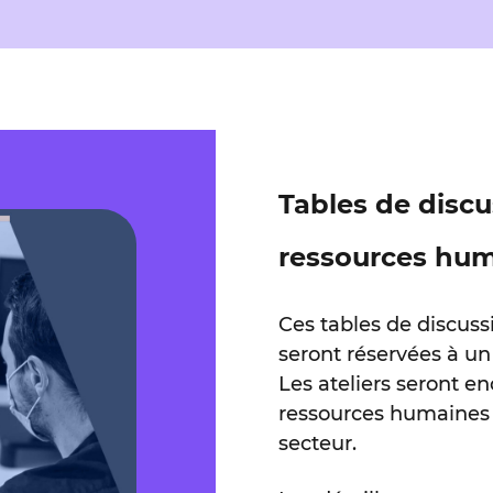
Tables de discus
ressources hu
Ces tables de discuss
seront réservées à u
Les ateliers seront e
ressources humaines e
secteur.