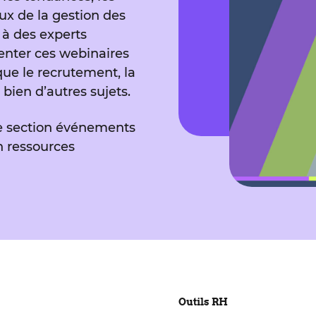
eux de la gestion des
 à des experts
enter ces webinaires
que le recrutement, la
 bien d’autres sujets.
re section événements
n ressources
Outils RH