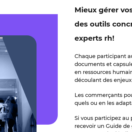
Mieux gérer vo
des outils conc
experts rh!
Chaque participant 
documents et capsule
en ressources humain
découlant des enjeux 
Les commerçants pourro
quels ou en les adapta
Si vous participez a
recevoir un Guide de