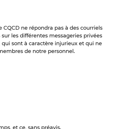
le CQCD ne répondra pas à des courriels
 sur les différentes messageries privées
qui sont à caractère injurieux et qui ne
 membres de notre personnel.
ps, et ce, sans préavis.