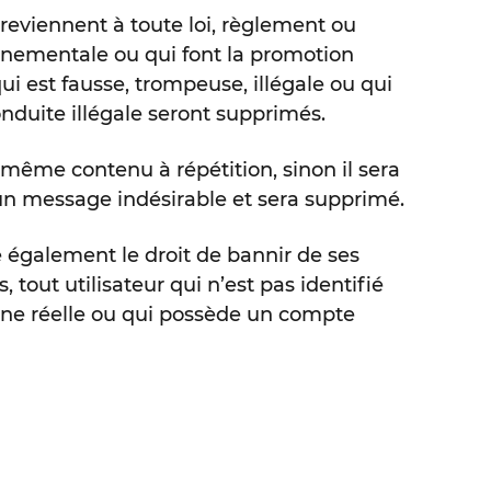
reviennent à toute loi, règlement ou
ementale ou qui font la promotion
ui est fausse, trompeuse, illégale ou qui
duite illégale seront supprimés.
e même contenu à répétition, sinon il sera
 message indésirable et sera supprimé.
 également le droit de bannir de ses
, tout utilisateur qui n’est pas identifié
e réelle ou qui possède un compte