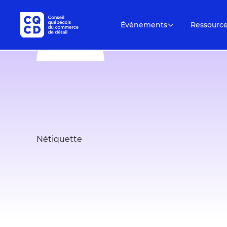
Événements
Ressourc
Nétiquette