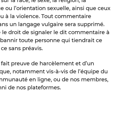
ur la race, le sexe, la religion, la
ue ou l’orientation sexuelle, ainsi que ceux
 ou à la violence. Tout commentaire
ans un langage vulgaire sera supprimé.
le droit de signaler le dit commentaire à
 bannir toute personne qui tiendrait ce
 ce sans préavis.
fait preuve de harcèlement et d’un
ue, notamment vis-à-vis de l’équipe du
mmunauté en ligne, ou de nos membres,
ni de nos plateformes.