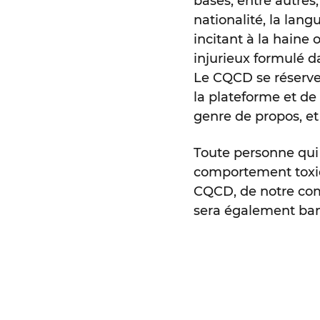
basés, entre autres, s
nationalité, la lang
incitant à la haine
injurieux formulé d
Le CQCD se réserve 
la plateforme et de
genre de propos, et
Toute personne qui 
comportement toxiq
CQCD, de notre co
sera également ban