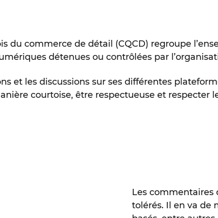
is du commerce de détail (CQCD) regroupe l’ensem
numériques détenues ou contrôlées par l’organisat
s et les discussions sur ses différentes plateform
anière courtoise, être respectueuse et respecter 
Les commentaires di
tolérés. Il en va d