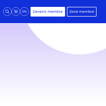
Devenir membre
Zone membre
EN