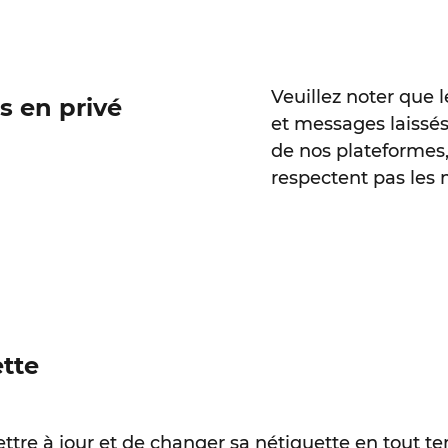
Veuillez noter que 
s en privé
et messages laissés
de nos plateformes, 
respectent pas les
ette
tre à jour et de changer sa nétiquette en tout tem