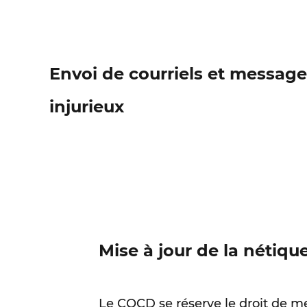
Envoi de courriels et message
injurieux
Mise à jour de la nétiqu
Le CQCD se réserve le droit de met