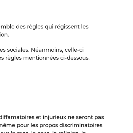
ble des règles qui régissent les
ion.
es sociales. Néanmoins, celle-ci
les règles mentionnées ci-dessous.
ffamatoires et injurieux ne seront pas
e même pour les propos discriminatoires