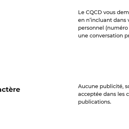
Le CQCD vous deman
en n’incluant dan
personnel (numéro d
une conversation pr
Aucune publicité, s
actère
acceptée dans les 
publications.