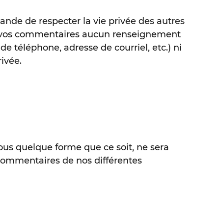
de de respecter la vie privée des autres
s vos commentaires aucun renseignement
e téléphone, adresse de courriel, etc.) ni
ivée.
ous quelque forme que ce soit, ne sera
commentaires de nos différentes