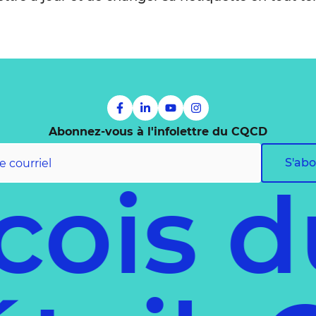
Abonnez-vous à l'infolettre du CQCD
S'ab
ois du