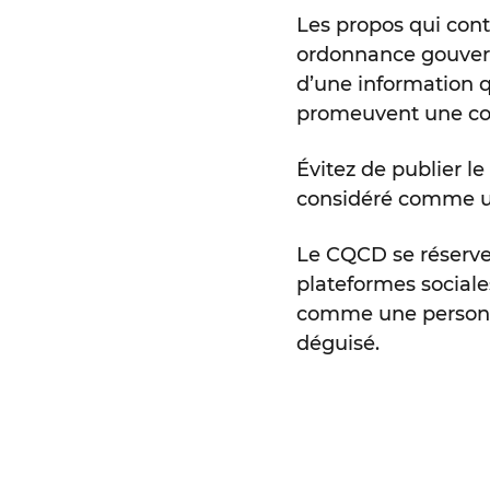
Les propos qui cont
ordonnance gouvern
d’une information q
promeuvent une con
Évitez de publier l
considéré comme un
Le CQCD se réserve
plateformes sociales
comme une personn
déguisé.