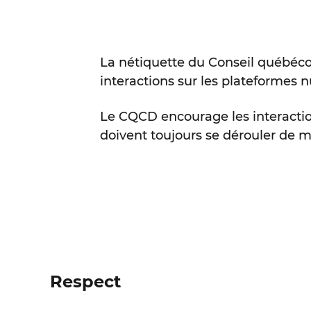
La nétiquette du Conseil québéco
interactions sur les plateformes 
Le CQCD encourage les interaction
doivent toujours se dérouler de m
Respect