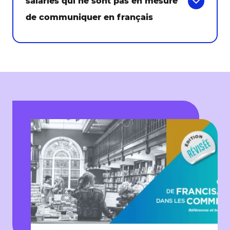
salariés qui ne sont pas en mesure
de communiquer en français