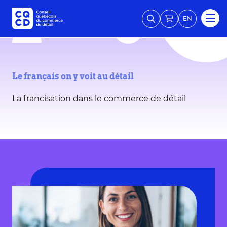
EN
Le français on y voit au détail
La francisation dans le commerce de détail