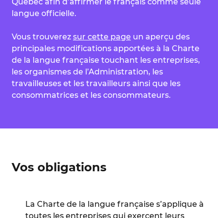
Québec afin d’affirmer le français comme seule
langue officielle.
Vous trouverez
sur cette page
un aperçu des
principales modifications apportées à la Charte
de la langue française touchant les entreprises,
les organismes de l’Administration, les
travailleuses et les travailleurs ainsi que les
consommatrices et les consommateurs.
Vos obligations
La Charte de la langue française s’applique à
toutes les entreprises qui exercent leurs