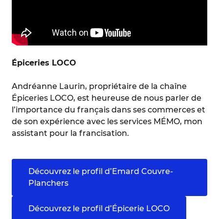
Épiceries LOCO
Andréanne Laurin, propriétaire de la chaîne
Épiceries LOCO, est heureuse de nous parler de
l’importance du français dans ses commerces et
de son expérience avec les services MÉMO, mon
assistant pour la francisation.
Découvrez le profil d’Emard Couvre-
Planchers
Découvrez le profil d’Épicerie LOCO