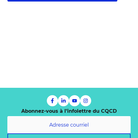
Abonnez-vous à l'infolettre du CQCD