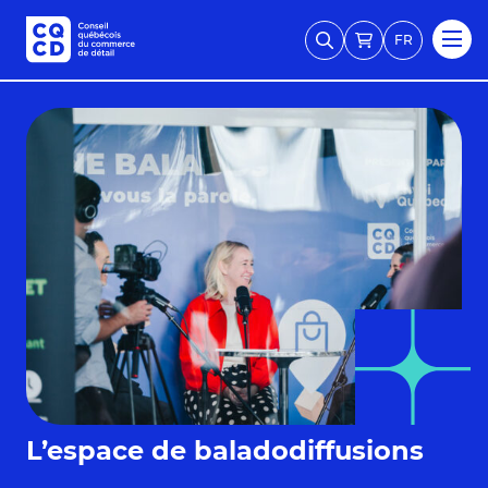
FR
L’espace de baladodiffusions