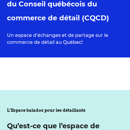
du Conseil québécois du
commerce de détail (CQCD)
Un espace d’échanges et de partage sur le
commerce de détail au Québec!
L’Espace balados pour les détaillants
Qu’est-ce que l’espace de