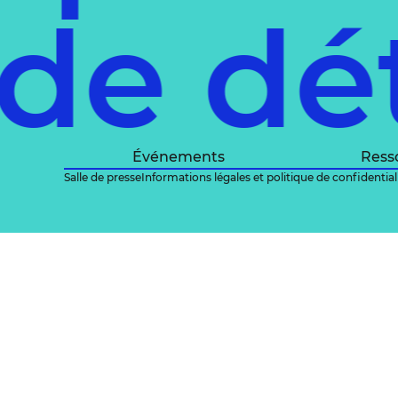
 de dé
Événements
Ress
Salle de presse
Informations légales et politique de confidential