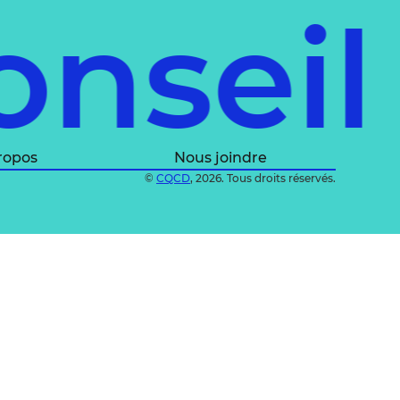
onsei
ropos
Nous joindre
©
CQCD
, 2026. Tous droits réservés.