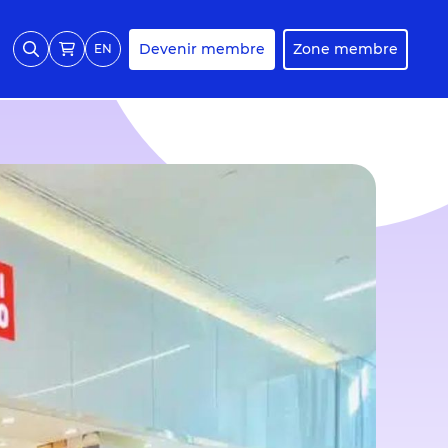
Devenir membre
Zone membre
EN