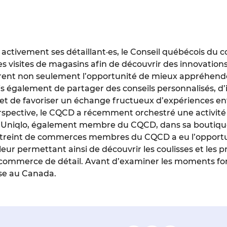
r activement ses détaillant·es, le Conseil québécois du
s visites de magasins afin de découvrir des innovations
ffrent non seulement l’opportunité de mieux appréhender
 également de partager des conseils personnalisés, d’i
 et de favoriser un échange fructueux d’expériences entr
rspective, le CQCD a récemment orchestré une activité 
is Uniqlo, également membre du CQCD, dans sa boutiqu
streint de commerces membres du CQCD a eu l’opportun
leur permettant ainsi de découvrir les coulisses et les
ommerce de détail. Avant d’examiner les moments forts 
ise au Canada.