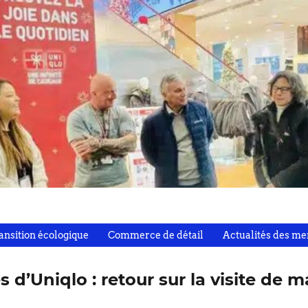
nsition écologique
Commerce de détail
Actualités des m
s d’Uniqlo : retour sur la visite d