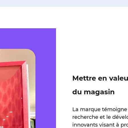
Mettre en valeu
du magasin
La marque témoigne 
recherche et le dével
innovants visant à pr