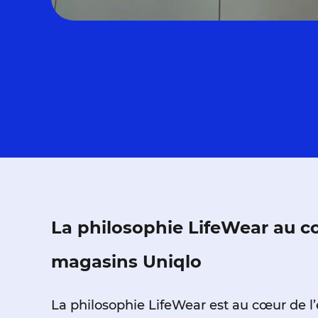
La philosophie LifeWear au c
magasins Uniqlo
La philosophie LifeWear est au cœur de l’