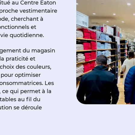
itué au Centre Eaton
pproche vestimentaire
ode, cherchant à
onctionnels et
vie quotidienne.
nagement du magasin
la praticité et
choix des couleurs,
 pour optimiser
consommatrices. Les
 ce qui permet à la
ables au fil du
ution se déroule