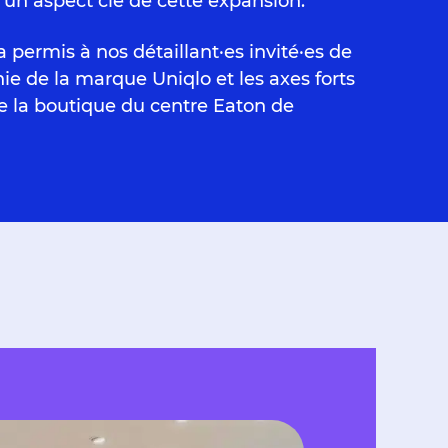
un aspect clé de cette expansion.
 permis à nos détaillant·es invité·es de
ie de la marque Uniqlo et les axes forts
e la boutique du centre Eaton de