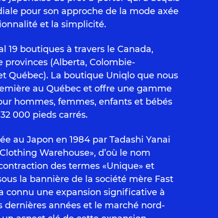
le pour son approche de la mode axée
ionnalité et la simplicité.
l 19 boutiques à travers le Canada,
e provinces (Alberta, Colombie-
 et Québec). La boutique Uniqlo que nous
 première au Québec et offre une gamme
pour hommes, femmes, enfants et bébés
 32 000 pieds carrés.
ée au Japon en 1984 par Tadashi Yanai
Clothing Warehouse», d’où le nom
contraction des termes «Unique» et
sous la bannière de la société mère Fast
i a connu une expansion significative à
s dernières années et le marché nord-