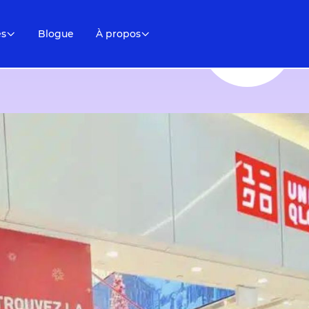
es
Blogue
À propos