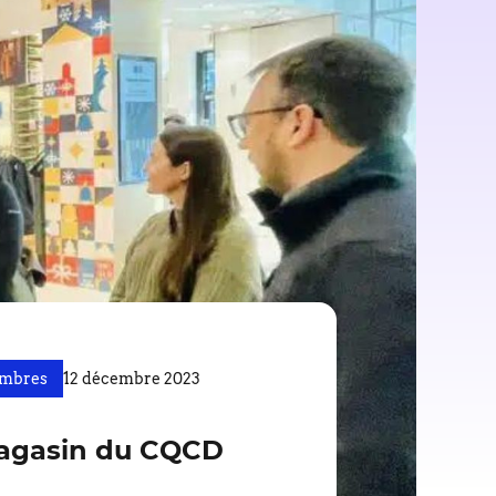
embres
12 décembre 2023
e magasin du CQCD