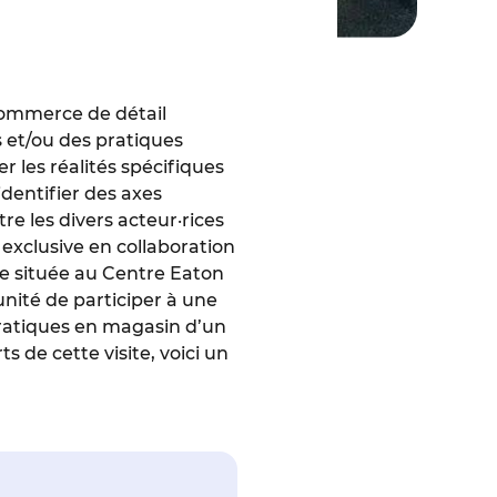
 commerce de détail
 et/ou des pratiques
 les réalités spécifiques
dentifier des axes
e les divers acteur·rices
exclusive en collaboration
e située au Centre Eaton
ité de participer à une
 pratiques en magasin d’un
de cette visite, voici un