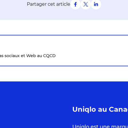
Partager cet article
ias sociaux et Web au CQCD
Uniqlo au Can
Uniqlo est une marque