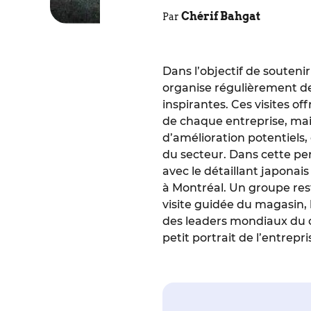
Chérif Bahgat
Par
Dans l’objectif de souteni
organise régulièrement de
inspirantes. Ces visites o
de chaque entreprise, mais
d’amélioration potentiels,
du secteur. Dans cette pe
avec le détaillant japona
à Montréal. Un groupe re
visite guidée du magasin, 
des leaders mondiaux du c
petit portrait de l’entrepr