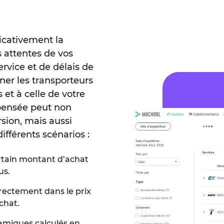
ficativement la
 attentes de vos
ervice et de délais de
nner les transporteurs
 et à celle de votre
 pensée peut non
sion, mais aussi
différents scénarios :
certain montant d’achat
us.
directement dans le prix
chat.
namiques calculés en