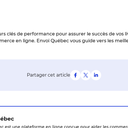
rs clés de performance pour assurer le succès de vos liv
merce en ligne. Envoi Québec vous guide vers les meill
Partager cet article
uébec
c est une plateforme en ligne conçue pour aider les commerce