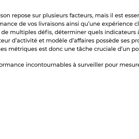
ison repose sur plusieurs facteurs, mais il est esse
mance de vos livraisons ainsi qu’une expérience cl
de multiples défis, déterminer quels indicateurs
r d’activité et modèle d’affaires possède ses pr
nnes métriques est donc une tâche cruciale d’un po
ormance incontournables à surveiller pour mesure