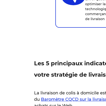
optimiser la
technologiqu
commerçantes
de livraison 
Les 5 principaux indica
votre stratégie de livrai
La livraison de colis à domicile
du
Baromètre CQCD sur la livrais
achats sur le Web.