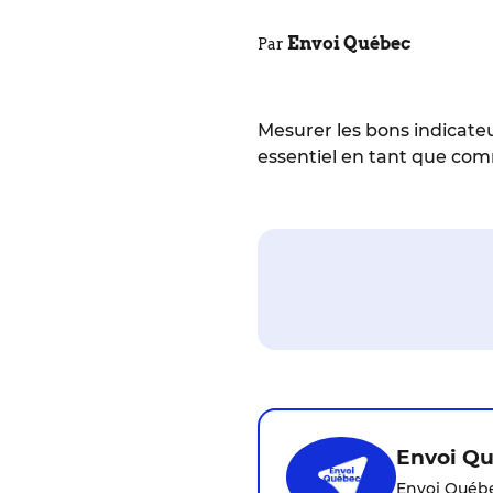
Envoi Québec
Par
Mesurer les bons indicateu
essentiel en tant que com
Envoi Q
Envoi Québe