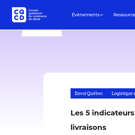
Événements
Ressourc
Envoi Québec
Logistique 
Les 5 indicateurs
livraisons