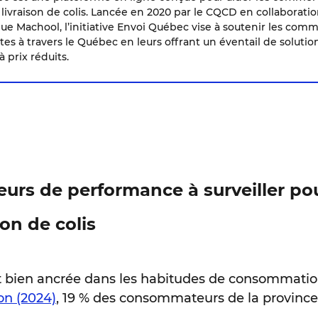
 livraison de colis. Lancée en 2020 par le CQCD en collaboratio
e Machool, l’initiative Envoi Québec vise à soutenir les comm
 à travers le Québec en leurs offrant un éventail de solutions
à prix réduits.
teurs de performance à surveiller po
son de colis
 est bien ancrée dans les habitudes de consommati
on (2024)
, 19 % des consommateurs de la provinc