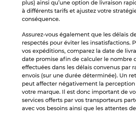
plus) ainsi qu’une option de livraison rapi
à différents tarifs et ajustez votre stratégi
conséquence.
Assurez-vous également que les délais de 
respectés pour éviter les insatisfactions.
vos expéditions, comparez la date de livrai
date promise afin de calculer le nombre d
effectuées dans les délais convenus par r
envois (sur une durée déterminée). Un r
peut affecter négativement la perception 
votre marque. Il est donc important de vo
services offerts par vos transporteurs part
avec vos besoins ainsi que les attentes de 