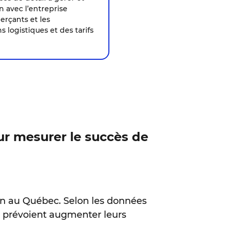
n avec l’entreprise
erçants et les
 logistiques et des tarifs
ur mesurer le succès de
on au Québec. Selon les données
e prévoient augmenter leurs