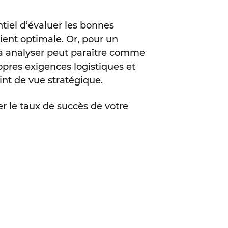
ntiel d’évaluer les bonnes
ient optimale. Or, pour un
 à analyser peut paraître comme
opres exigences logistiques et
int de vue stratégique.
r le taux de succès de votre