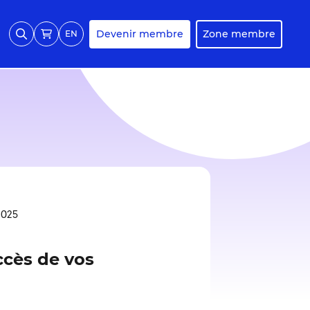
Devenir membre
Zone membre
EN
 2025
uccès de vos