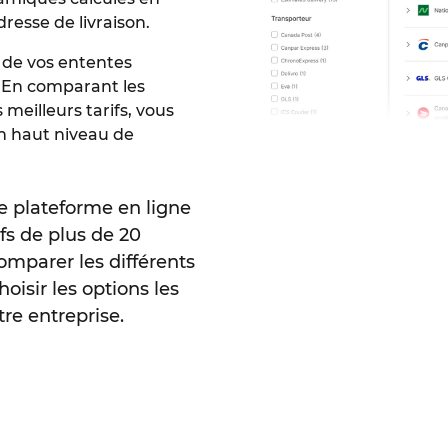
dresse de livraison.
e de vos ententes
s. En comparant les
 meilleurs tarifs, vous
n haut niveau de
e plateforme en ligne
ifs de plus de 20
omparer les différents
oisir les options les
re entreprise.