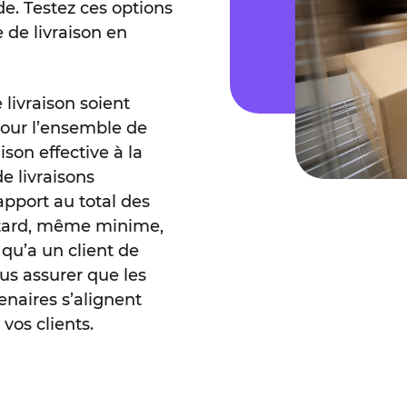
de. Testez ces options
e de livraison en
livraison soient
 Pour l’ensemble de
son effective à la
e livraisons
apport au total des
etard, même minime,
qu’a un client de
us assurer que les
enaires s’alignent
vos clients.