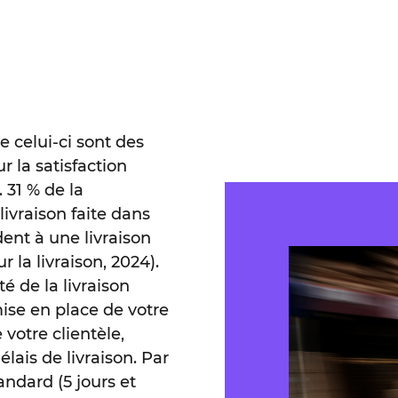
e celui-ci sont des
 la satisfaction
 31 % de la
ivraison faite dans
dent à une livraison
 la livraison, 2024).
é de la livraison
mise en place de votre
 votre clientèle,
élais de livraison. Par
andard (5 jours et