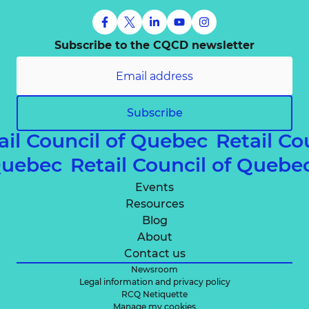
Subscribe to the CQCD newsletter
Subscribe
ail Council of Quebec
Retail Co
 Quebec
Retail Council of Queb
Events
Resources
Blog
About
Contact us
Newsroom
Legal information and privacy policy
RCQ Netiquette
Manage my cookies