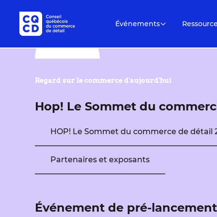
Événements
Ressourc
Regard sur le commerce d'aujourd'hui
Hop! Le Sommet du commerce
HOP! Le Sommet du commerce de détail 
Partenaires et exposants
Événement de pré-lancemen