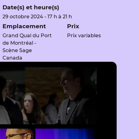
Date(s) et heure(s)
29 octobre 2024 - 17 h à 21 h
Emplacement
Prix
Grand Quai du Port
Prix variables
de Montréal -
Scène Sage
Canada