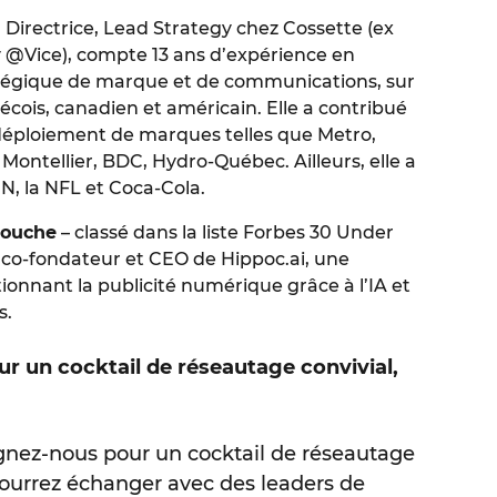
, Directrice, Lead Strategy chez Cossette (ex
y @Vice), compte 13 ans d’expérience en
atégique de marque et de communications, sur
cois, canadien et américain. Elle a contribué
u déploiement de marques telles que Metro,
Montellier, BDC, Hydro-Québec. Ailleurs, elle a
N, la NFL et Coca-Cola.
rouche
– classé dans la liste Forbes 30 Under
e co-fondateur et CEO de Hippoc.ai, une
ionnant la publicité numérique grâce à l’IA et
s.
r un cocktail de réseautage convivial,
ignez-nous pour un cocktail de réseautage
pourrez échanger avec des leaders de