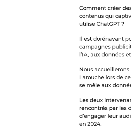
Comment créer des 
contenus qui capti
utilise ChatGPT ?
Il est dorénavant p
campagnes publicit
l’IA, aux données e
Nous accueillerons
Larouche lors de ce
se mêle aux donnée
Les deux intervenan
rencontrés par les d
d’engager leur audie
en 2024.