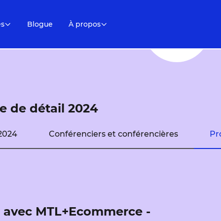
es
Blogue
À propos
 de détail 2024
2024
Conférenciers et conférencières
Pr
t avec MTL+Ecommerce -