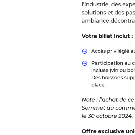
l’industrie, des ex
solutions et des pa
ambiance décontra
Votre billet inclut :
Accès privilégié 
Participation au 
incluse (vin ou bo
Des boissons supp
place.
Note : l’achat de c
Sommet du commerce
le 30 octobre 2024.
Offre exclusive un