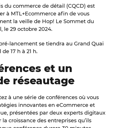
is du commerce de détail (CQCD) est
ier à MTL+Ecommerce afin de vous
ent la veille de Hop! Le Sommet du
 le 29 octobre 2024.
ré-lancement se tiendra au Grand Quai
de 17 h à 21 h.
érences et un
 de réseautage
stez à une série de conférences où vous
ratégies innovantes en eCommerce et
e, présentées par deux experts digitaux
 la croissance des entreprises qu’ils