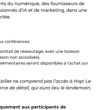
perts du numérique, des fournisseurs de
ssionnés d’IA et de marketing, dans une
ctée.
aux conférences
cocktail de réseautage, avec une boisson
isson non alcoolisée).
lémentaires seront disponibles à l’achat sur
e billet ne comprend pas l’accès à Hop! Le
 de détail, qui aura lieu le lendemain,
iquement aux participants de