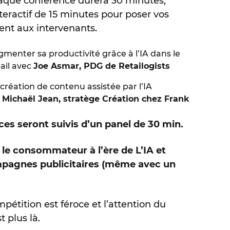
que conférence durera 30 minutes,
nteractif de 15 minutes pour poser vos
ent aux intervenants.
gmenter sa productivité grâce à l’IA dans le
ail avec
Joe Asmar, PDG de Retailogists
création de contenu assistée par l’IA
c
Michaël Jean, stratège Création chez Frank
es seront suivis d’un panel de 30 min.
e consommateur à l’ère de L’IA et
pagnes publicitaires (même avec un
ompétition est féroce et l’attention du
 plus là.