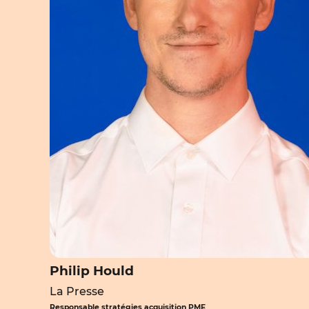
Philip Hould
La Presse
Responsable stratégies acquisition PME