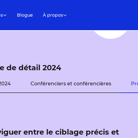
es
Blogue
À propos
 de détail 2024
2024
Conférenciers et conférencières
Pr
guer entre le ciblage précis et