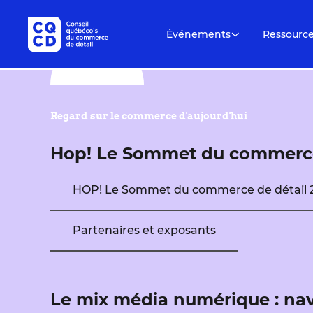
Événements
Ressourc
Regard sur le commerce d'aujourd'hui
Hop! Le Sommet du commerce
HOP! Le Sommet du commerce de détail 
Partenaires et exposants
Le mix média numérique : navi