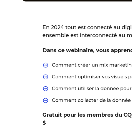
En 2024 tout est connecté au dig
ensemble est interconnecté au mo
Dans ce webinaire, vous apprend
Comment créer un mix marketing
Comment optimiser vos visuels po
Comment utiliser la donnée pour f
Comment collecter de la donnée 
Gratuit pour les membres du CQC
$