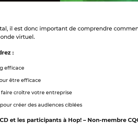
ital, il est donc important de comprendre comme
nde virtuel.
rez :
 efficace
ur être efficace
aire croître votre entreprise
pour créer des audiences ciblées
D et les participants à Hop! – Non-membre CQC