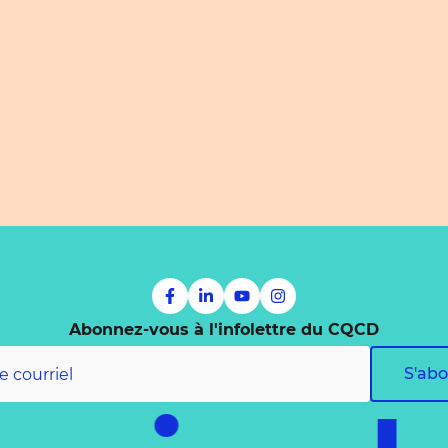
Abonnez-vous à l'infolettre du CQCD
S'ab