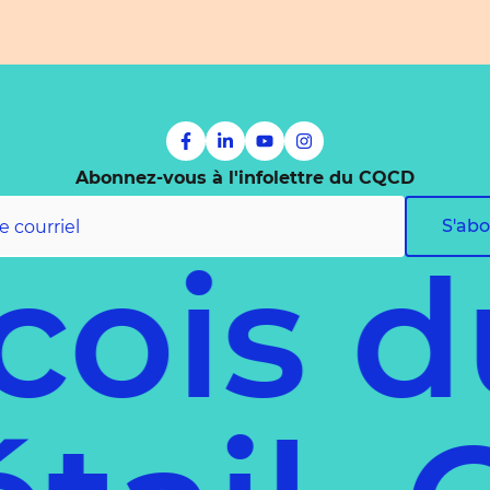
Abonnez-vous à l'infolettre du CQCD
S'ab
is du