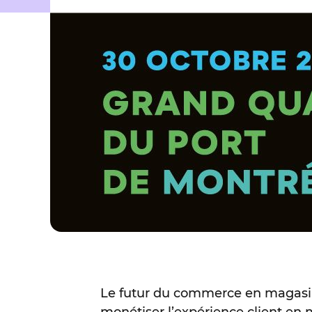
Le futur du commerce en magasin 
monétiser l’expérience client en m