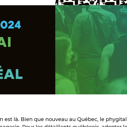
est là. Bien que nouveau au Québec, le phygital
agasin. Pour les détaillants québécois, adopter le