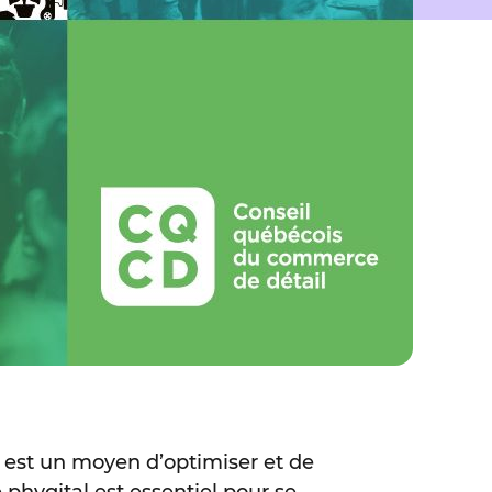
 est un moyen d’optimiser et de
 phygital est essentiel pour se