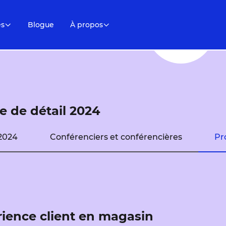
es
Blogue
À propos
 de détail 2024
2024
Conférenciers et conférencières
Pr
érience client en magasin