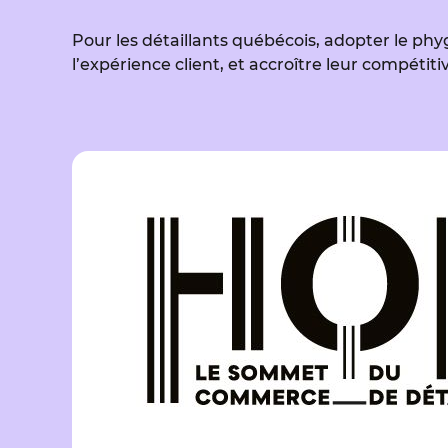
Pour les détaillants québécois, adopter le phyg
l’expérience client, et accroître leur compéti