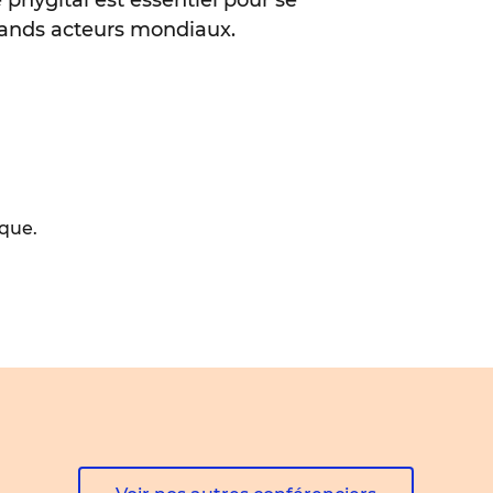
 grands acteurs mondiaux.
rque.