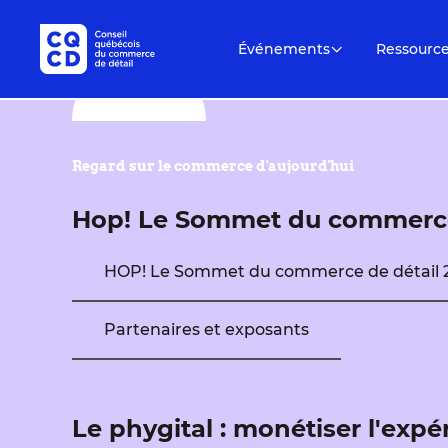
Événements
Ressourc
Regard sur le commerce d'aujourd'hui
Hop! Le Sommet du commerce
HOP! Le Sommet du commerce de détail 
Partenaires et exposants
Le phygital : monétiser l'exp