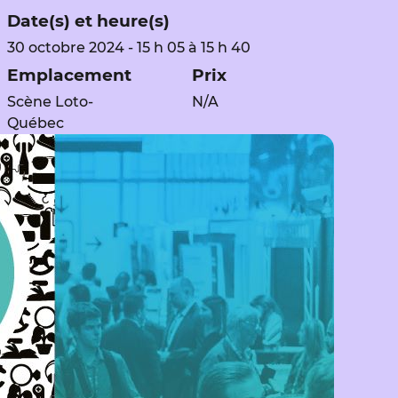
Date(s) et heure(s)
30 octobre 2024 - 15 h 05 à 15 h 40
Emplacement
Prix
Scène Loto-
N/A
Québec