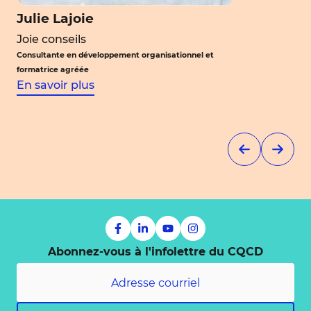
Julie Lajoie
Joie conseils
Consultante en développement organisationnel et
formatrice agréée
En savoir plus
Abonnez-vous à l'infolettre du CQCD