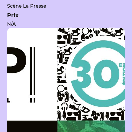
Scène La Presse
Prix
N/A