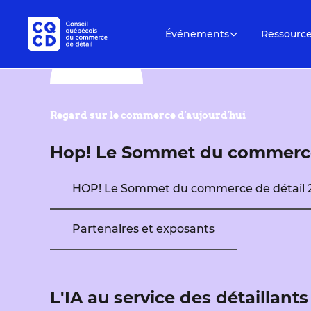
Événements
Ressourc
Regard sur le commerce d'aujourd'hui
Hop! Le Sommet du commerce
HOP! Le Sommet du commerce de détail 
Partenaires et exposants
L'IA au service des détaillants