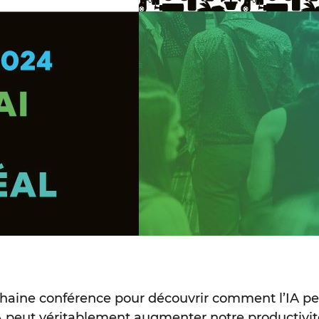
chaine conférence pour découvrir comment l’IA peu
A peut véritablement augmenter notre productivité