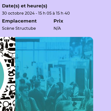
Date(s) et heure(s)
30 octobre 2024 - 15 h 05 à 15 h 40
Emplacement
Prix
Scène Structube
N/A