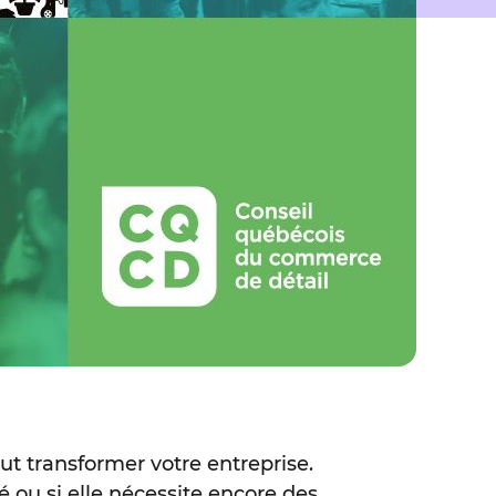
t transformer votre entreprise.
 ou si elle nécessite encore des