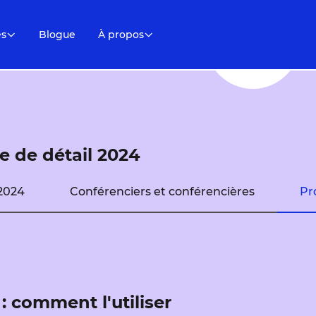
es
Blogue
À propos
 de détail 2024
2024
Conférenciers et conférencières
Pr
 : comment l'utiliser