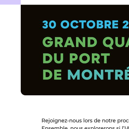
Rejoignez-nous lors de notre pro
Ensemble, nous explorerons si l’I