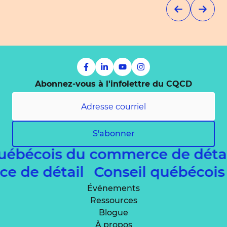
Abonnez-vous à l'infolettre du CQCD
S'abonner
ébécois du commerce de détai
rce de détail
Conseil québéco
Événements
Ressources
Blogue
À propos