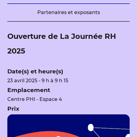
Partenaires et exposants
Ouverture de La Journée RH
2025
Date(s) et heure(s)
23 avril 2025 - 9 h à 9 h 15
Emplacement
Centre PHI - Espace 4
Prix