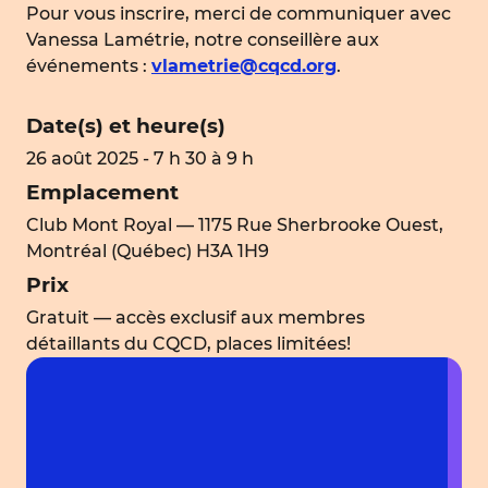
Pour vous inscrire, merci de communiquer avec
Vanessa Lamétrie, notre conseillère aux
événements :
vlametrie@cqcd.org
.
Date(s) et heure(s)
26 août 2025 - 7 h 30 à 9 h
Emplacement
Club Mont Royal — 1175 Rue Sherbrooke Ouest,
Montréal (Québec) H3A 1H9
Prix
Gratuit — accès exclusif aux membres
détaillants du CQCD, places limitées!