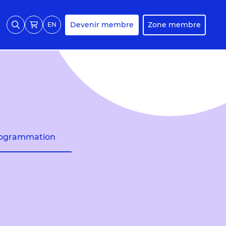
Devenir membre
Zone membre
EN
ogrammation