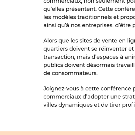
commerciaux, non seulement pour 
qu’elles présentent. Cette confér
les modèles traditionnels et prop
ainsi qu’à nos entreprises, d’être p
Alors que les sites de vente en l
quartiers doivent se réinventer et
transaction, mais d’espaces à ani
publics doivent désormais travaill
de consommateurs.
Joignez-vous à cette conférence p
commerciaux d’adopter une strat
villes dynamiques et de tirer pr