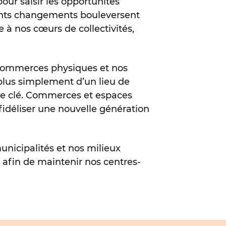
ur saisir les opportunités
écents changements bouleversent
 à nos cœurs de collectivités,
s commerces physiques et nos
 plus simplement d’un lieu de
ôle clé. Commerces et espaces
 fidéliser une nouvelle génération
unicipalités et nos milieux
fin de maintenir nos centres-