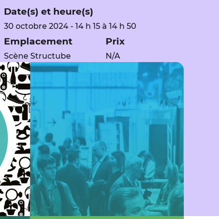
Date(s) et heure(s)
30 octobre 2024 - 14 h 15 à 14 h 50
Emplacement
Prix
Scène Structube
N/A