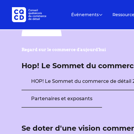
Événements
Ressourc
Regard sur le commerce d'aujourd'hui
Hop! Le Sommet du commerce
HOP! Le Sommet du commerce de détail 
Partenaires et exposants
Se doter d'une vision commerc