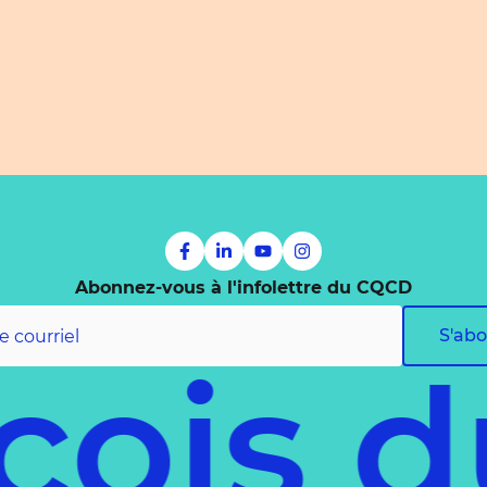
Abonnez-vous à l'infolettre du CQCD
S'ab
is du