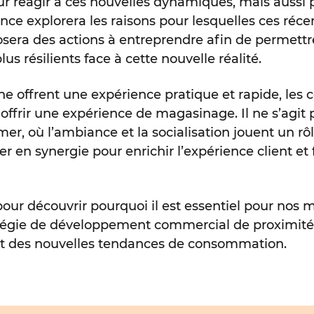
réagir à ces nouvelles dynamiques, mais aussi po
ence explorera les raisons pour lesquelles ces r
osera des actions à entreprendre afin de permettre
lus résilients face à cette nouvelle réalité.
igne offrent une expérience pratique et rapide, le
 offrir une expérience de magasinage. Il ne s’agit
mer, où l’ambiance et la socialisation jouent un r
er en synergie pour enrichir l’expérience client et
our découvrir pourquoi il est essentiel pour nos m
égie de développement commercial de proximité a
ofit des nouvelles tendances de consommation.