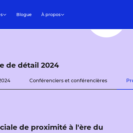
es
Blogue
À propos
 de détail 2024
2024
Conférenciers et conférencières
Pr
iale de proximité à l'ère du