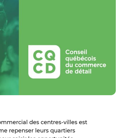
ommercial des centres-villes est
me repenser leurs quartiers