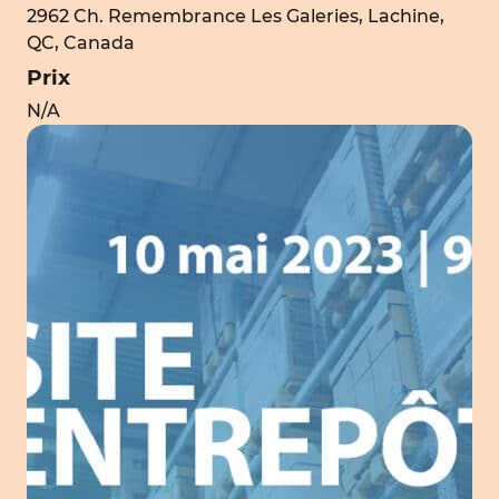
2962 Ch. Remembrance Les Galeries, Lachine,
QC, Canada
Prix
N/A