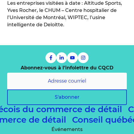
Les entreprises visitées à date : Altitude Sports,
Yves Rocher, le CHUM – Centre hospitalier de
l’Université de Montréal, WIPTEC, l’usine
intelligente de Deloitte.
Abonnez-vous à l'infolettre du CQCD
S'abonner
cois du commerce de détail
Co
ommerce de détail
Conseil qué
Événements