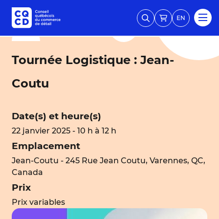
EN
Tournée Logistique : Jean-
Coutu
Date(s) et heure(s)
22 janvier 2025 - 10 h à 12 h
Emplacement
Jean-Coutu - 245 Rue Jean Coutu, Varennes, QC,
Canada
Prix
Prix variables