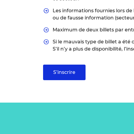
Les informations fournies lors de l
ou de fausse information (secteur 
Maximum de deux billets par entr
Si le mauvais type de billet a été
S’il n’y a plus de disponibilité, l
S’inscrire