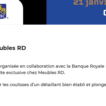
eubles RD
rganisée en collaboration avec la Banque Royale (
site exclusive chez Meubles RD.
r les coulisses d’un détaillant bien établi et plon