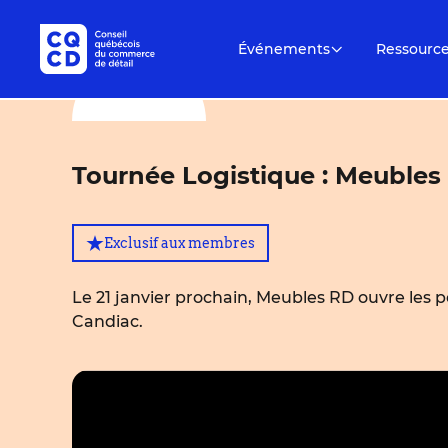
Événements
Ressourc
Tournée Logistique : Meubles
Exclusif aux membres
Le 21 janvier prochain, Meubles RD ouvre les p
Candiac.