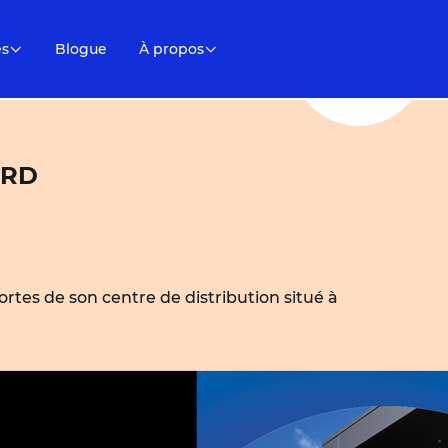
es
Blogue
À propos
 RD
ortes de son centre de distribution situé à