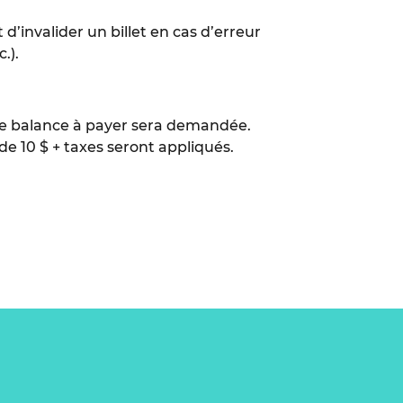
 d’invalider un billet en cas d’erreur
.).
, une balance à payer sera demandée.
 de 10 $ + taxes seront appliqués.