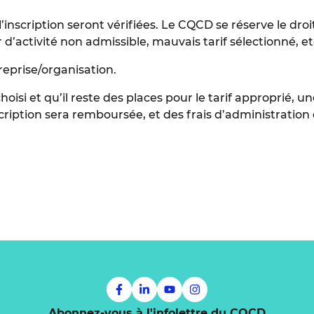
’inscription seront vérifiées. Le CQCD se réserve le droit
d’activité non admissible, mauvais tarif sélectionné, etc
eprise/organisation.
 choisi et qu’il reste des places pour le tarif approprié
’inscription sera remboursée, et des frais d’administration
Abonnez-vous à l'infolettre du CQCD