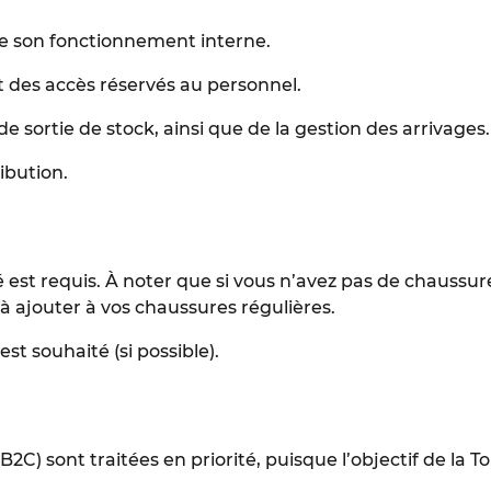
e son fonctionnement interne.
t des accès réservés au personnel.
e sortie de stock, ainsi que de la gestion des arrivages.
ibution.
 est requis. À noter que si vous n’avez pas de chaussur
à ajouter à vos chaussures régulières.
t souhaité (si possible).
(B2C) sont traitées en priorité, puisque l’objectif de la T