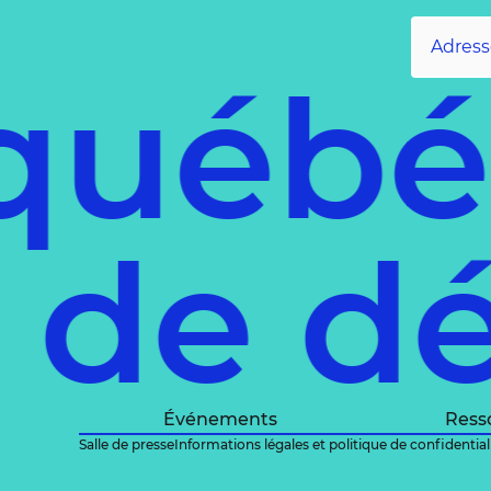
uébéc
ce de 
Événements
Ress
Salle de presse
Informations légales et politique de confidential