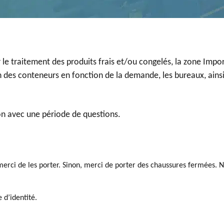
le traitement des produits frais et/ou congelés, la zone Impo
 des conteneurs en fonction de la demande, les bureaux, ainsi
on avec une période de questions.
 merci de les porter. Sinon, merci de porter des chaussures fermées. 
 d’identité.