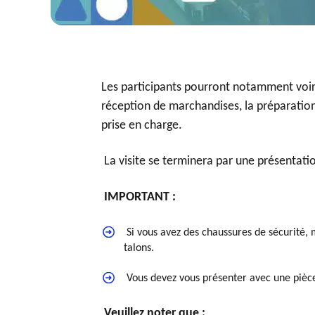
Les participants pourront notamment voir 
réception de marchandises, la préparation
prise en charge.
La visite se terminera par une présentati
IMPORTANT :
Si vous avez des chaussures de sécurité,
talons.
Vous devez vous présenter avec une pièce
Veuillez noter que :