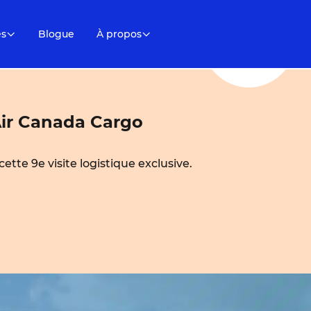
es
Blogue
À propos
’Air Canada Cargo
tte 9e visite logistique exclusive.