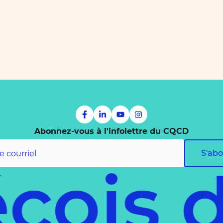
Abonnez-vous à l'infolettre du CQCD
S'ab
cois 