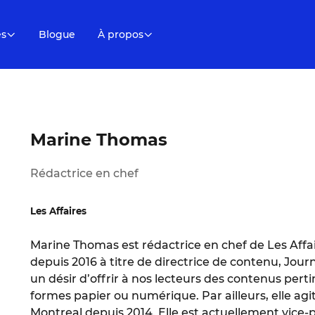
es
Blogue
À propos
Marine Thomas
Rédactrice en chef
Les Affaires
Marine Thomas est rédactrice en chef de Les Affaire
depuis 2016 à titre de directrice de contenu, Journ
un désir d’offrir à nos lecteurs des contenus pert
formes papier ou numérique. Par ailleurs, elle a
Montreal depuis 2014. Elle est actuellement vice-