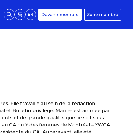
Devenir membre
Zone membre
EN
s. Elle travaille au sein de la rédaction
al et Bulletin privilège. Marine est animée par
inents et de grande qualité, que ce soit sous
git au CA du Y des femmes de Montréal – YWCA
présidente du CA. Auparavant, elle été