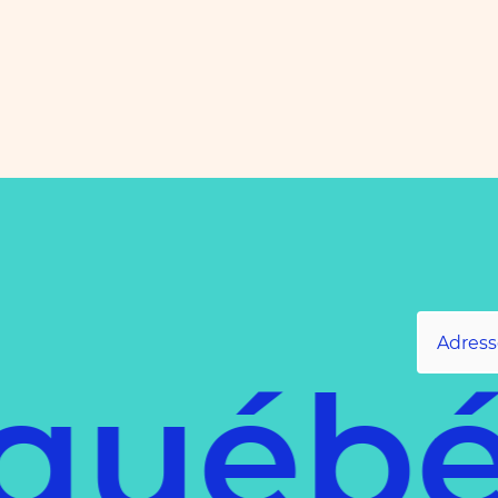
 québé