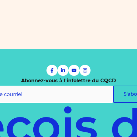
Abonnez-vous à l'infolettre du CQCD
S'ab
cois 