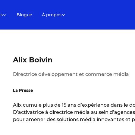
es
Blogue
À propos
Alix Boivin
Directrice développement et commerce média
La Presse
Alix cumule plus de 15 ans d’expérience dans le d
D’activatrice à directrice média au sein d’agences
pour amener des solutions média innovantes et 