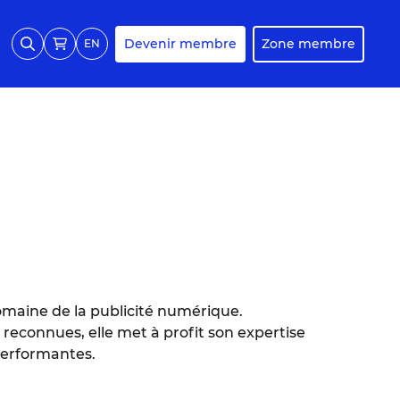
Devenir membre
Zone membre
EN
omaine de la publicité numérique.
 reconnues, elle met à profit son expertise
performantes.