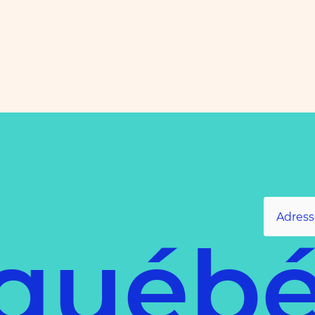
québé