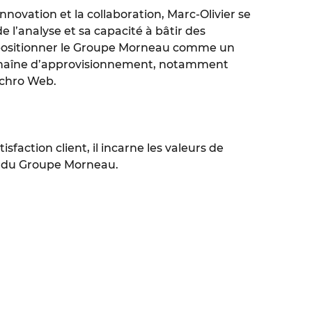
novation et la collaboration, Marc-Olivier se
 l’analyse et sa capacité à bâtir des
à positionner le Groupe Morneau comme un
a chaîne d’approvisionnement, notamment
nchro Web.
sfaction client, il incarne les valeurs de
rce du Groupe Morneau.