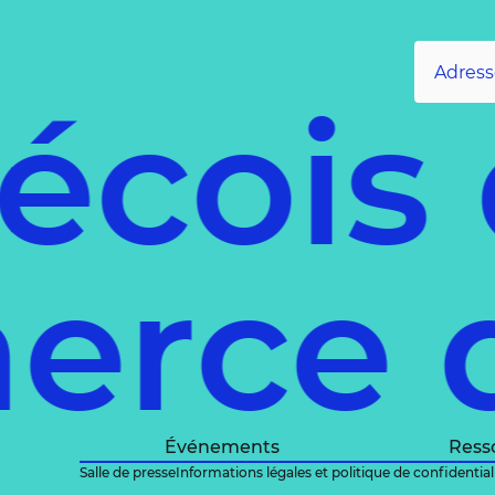
écois
merce 
Événements
Ress
Salle de presse
Informations légales et politique de confidential