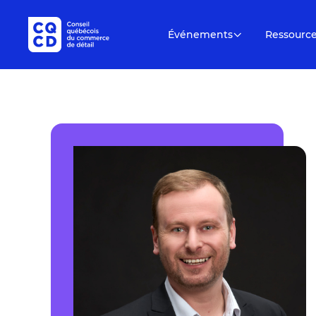
Événements
Ressourc