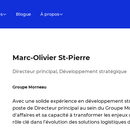
es
Blogue
À propos
Marc-Olivier St-Pierre
Directeur principal, Développement stratégique
Groupe Morneau
Avec une solide expérience en développement stra
poste de Directeur principal au sein du Groupe M
d’affaires et sa capacité à transformer les enjeux 
rôle clé dans l’évolution des solutions logistiques d