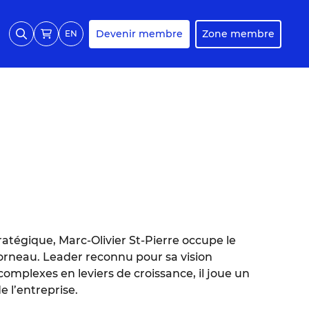
Devenir membre
Zone membre
EN
tégique, Marc-Olivier St-Pierre occupe le
orneau. Leader reconnu pour sa vision
complexes en leviers de croissance, il joue un
e l’entreprise.