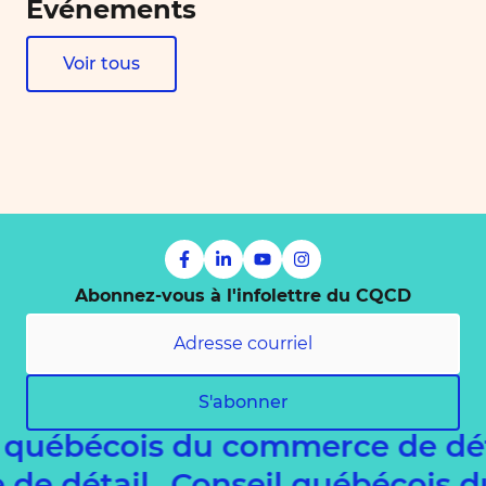
Événements
Voir tous
Abonnez-vous à l'infolettre du CQCD
S'abonner
 québécois du commerce de dé
e de détail
Conseil québécois 