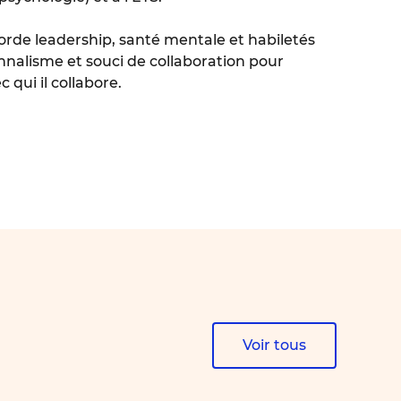
borde leadership, santé mentale et habiletés
ionnalisme et souci de collaboration pour
 qui il collabore.
Voir tous