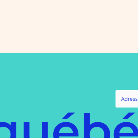
québé