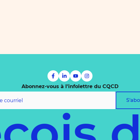
Abonnez-vous à l'infolettre du CQCD
S'ab
cois 