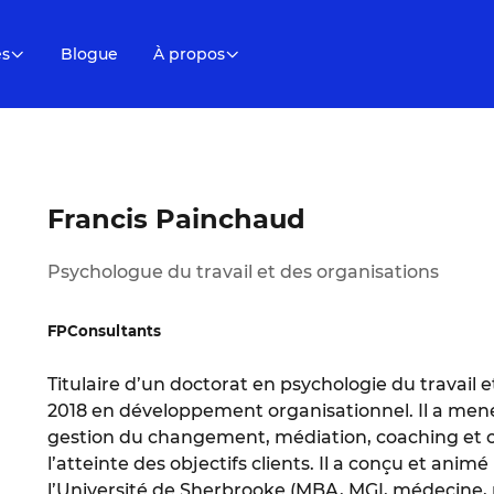
es
Blogue
À propos
Francis Painchaud
Psychologue du travail et des organisations
FPConsultants
Titulaire d’un doctorat en psychologie du travail 
2018 en développement organisationnel. Il a mené
gestion du changement, médiation, coaching et co
l’atteinte des objectifs clients. Il a conçu et an
l’Université de Sherbrooke (MBA, MGI, médecine, p