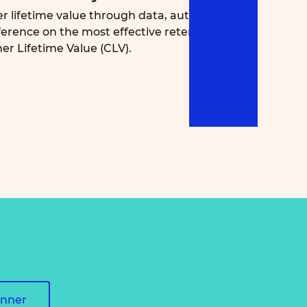
r lifetime value through data, automation,
ference on the most effective retention
er Lifetime Value (CLV).
onner