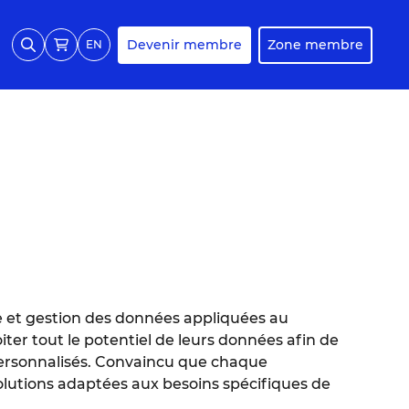
Devenir membre
Zone membre
EN
 et gestion des données appliquées au
iter tout le potentiel de leurs données afin de
personnalisés. Convaincu que chaque
solutions adaptées aux besoins spécifiques de