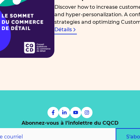
Discover how to increase custome
and hyper-personalization. A con
strategies and optimizing Custom
Détails
Abonnez-vous à l'infolettre du CQCD
S'ab