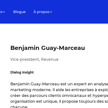
es
Blogue
À propos
Benjamin Guay-Marceau
Vice-president, Revenue
Dialog Insight
Benjamin Guay-Marceau est un expert en analyse
marketing moderne. Il aide les entreprises à explo
créer des parcours clients omnicanaux et hyper
organisation est unique, il propose toujours des 
chacune.