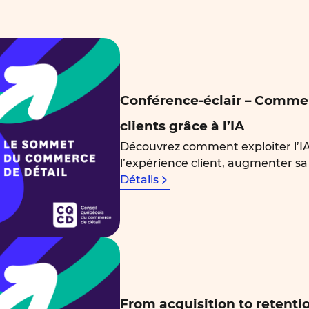
Conférence-éclair – Commen
clients grâce à l’IA
Découvrez comment exploiter l’IA
l’expérience client, augmenter sa 
Détails
From acquisition to retenti