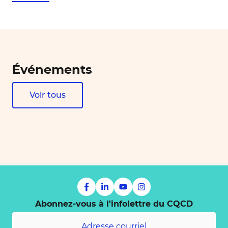
Événements
Voir tous
Abonnez-vous à l'infolettre du CQCD