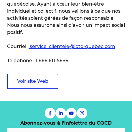
québécoise. Ayant à cœur leur bien-être
individuel et collectif, nous veillons à ce que nos
activités soient gérées de façon responsable.
Nous nous assurons ainsi d’avoir un impact social
positif.
Courriel :
service_clientele@loto-quebec.com
Téléphone : 1 866 611-5686
Voir site Web
Abonnez-vous à l'infolettre du CQCD