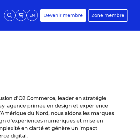
Devenir membre
Zone membre
EN
sion d’O2 Commerce, leader en stratégie
ay, agence primée en design et expérience
 l’Amérique du Nord, nous aidons les marques
sign d’expériences numériques et mise en
plexité en clarté et génère un impact
ce digital.