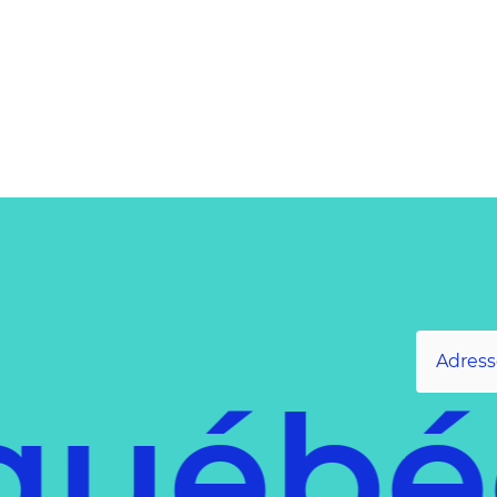
québé