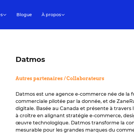
es
Blogue
À propos
Datmos
Autres partenaires / Collaborateurs
Datmos est une agence e-commerce née de la fu
commerciale pilotée par la donnée, et de ZaneR
digitale. Basée au Canada et présente à travers
à croître en alignant stratégie e-commerce, de
œuvre technologique. Datmos transforme la com
mesurable pour les grandes marques du commer