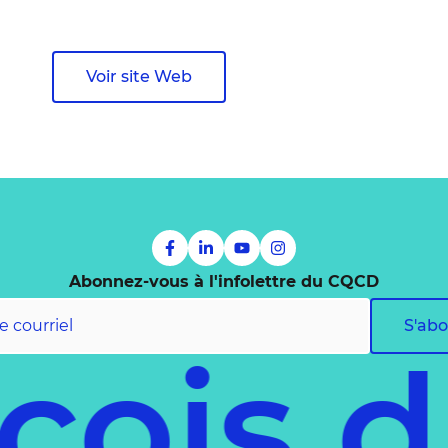
Voir site Web
Abonnez-vous à l'infolettre du CQCD
S'ab
cois 