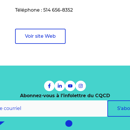
Téléphone : 514 656-8352
Voir site Web
Abonnez-vous à l'infolettre du CQCD
S'ab