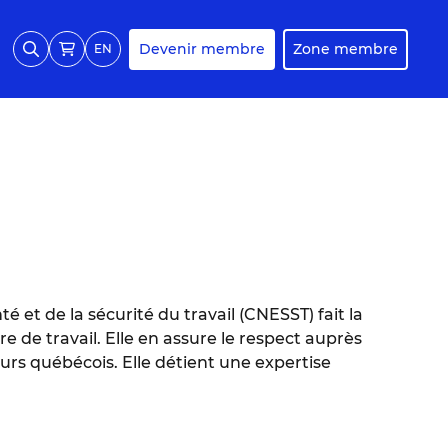
Devenir membre
Zone membre
EN
 et de la sécurité du travail (CNESST) fait la
e de travail. Elle en assure le respect auprès
eurs québécois. Elle détient une expertise