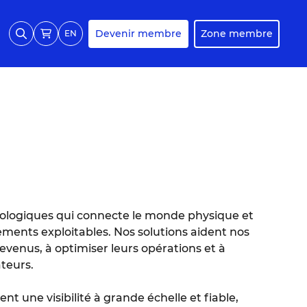
Devenir membre
Zone membre
EN
ologiques qui connecte le monde physique et
ents exploitables. Nos solutions aident nos
revenus, à optimiser leurs opérations et à
teurs.
ent une visibilité à grande échelle et fiable,