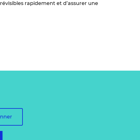
révisibles rapidement et d’assurer une
onner