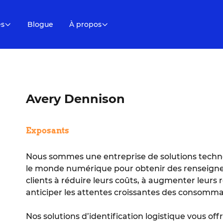
es
Blogue
À propos
Avery Dennison
Exposants
Nous sommes une entreprise de solutions techn
le monde numérique pour obtenir des renseignem
clients à réduire leurs coûts, à augmenter leurs 
anticiper les attentes croissantes des consomma
Nos solutions d’identification logistique vous offr