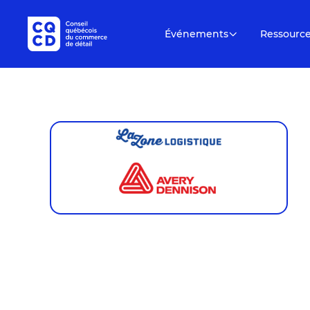
Événements
Ressourc