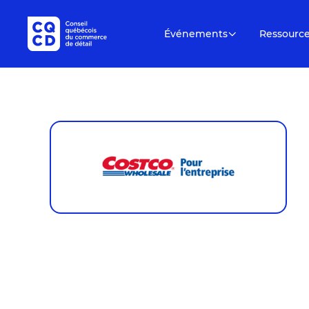
Événements
Ressourc