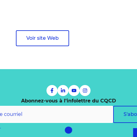
Voir site Web
Abonnez-vous à l'infolettre du CQCD
S'ab