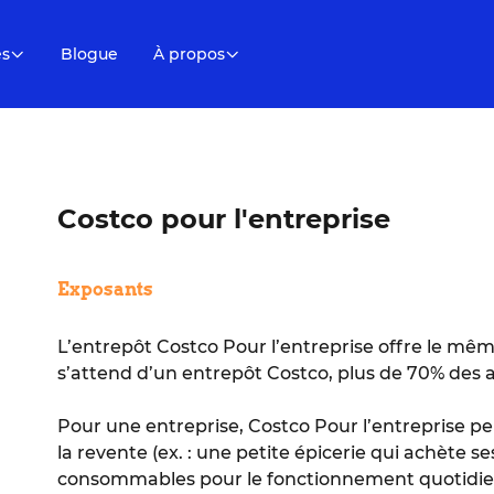
es
Blogue
À propos
Costco pour l'entreprise
Exposants
L’entrepôt Costco Pour l’entreprise offre le mê
s’attend d’un entrepôt Costco, plus de 70% des ar
Pour une entreprise, Costco Pour l’entreprise p
la revente (ex. : une petite épicerie qui achète s
consommables pour le fonctionnement quotidien (