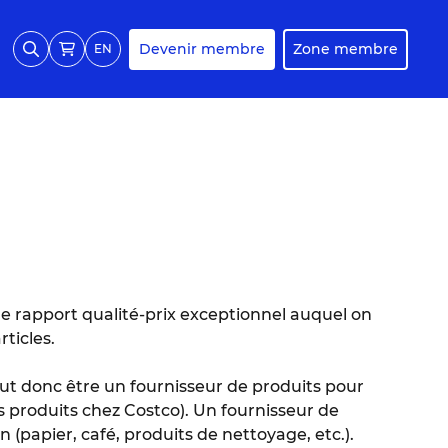
Devenir membre
Zone membre
EN
me rapport qualité-prix exceptionnel auquel on
ticles.
eut donc être un fournisseur de produits pour
es produits chez Costco). Un fournisseur de
papier, café, produits de nettoyage, etc.).