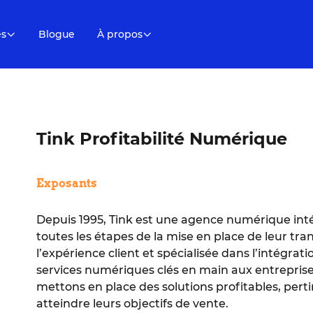
es
Blogue
À propos
Tink Profitabilité Numérique
Exposants
Depuis 1995, Tink est une agence numérique int
toutes les étapes de la mise en place de leur t
l’expérience client et spécialisée dans l’intégra
services numériques clés en main aux entreprise
mettons en place des solutions profitables, pert
atteindre leurs objectifs de vente.