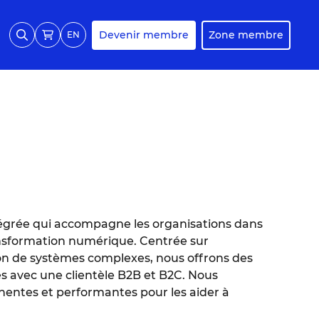
Devenir membre
Zone membre
EN
égrée qui accompagne les organisations dans
ransformation numérique. Centrée sur
tion de systèmes complexes, nous offrons des
s avec une clientèle B2B et B2C. Nous
inentes et performantes pour les aider à