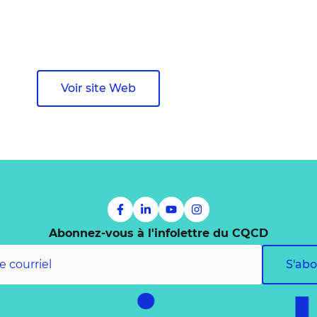
Voir site Web
Abonnez-vous à l'infolettre du CQCD
S'ab