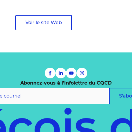
Voir le site Web
Abonnez-vous à l'infolettre du CQCD
S'ab
écois 