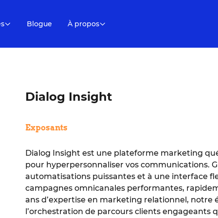
es
Blogue
À propos
Dialog Insight
Exposants
Dialog Insight est une plateforme marketing qué
pour hyperpersonnaliser vos communications. G
automatisations puissantes et à une interface fl
campagnes omnicanales performantes, rapidement
ans d’expertise en marketing relationnel, notr
l’orchestration de parcours clients engageants q