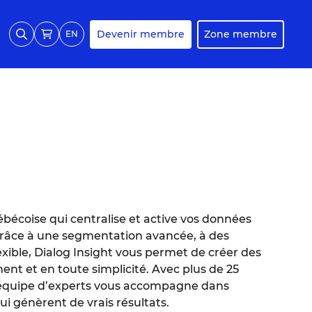
Devenir membre
Zone membre
EN
bécoise qui centralise et active vos données
râce à une segmentation avancée, à des
exible, Dialog Insight vous permet de créer des
 et en toute simplicité. Avec plus de 25
e équipe d’experts vous accompagne dans
ui génèrent de vrais résultats.