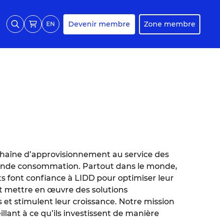
Devenir membre
Zone membre
EN
 chaîne d’approvisionnement au service des
grande consommation. Partout dans le monde,
nts font confiance à LIDD pour optimiser leur
t mettre en œuvre des solutions
 et stimulent leur croissance. Notre mission
illant à ce qu’ils investissent de manière