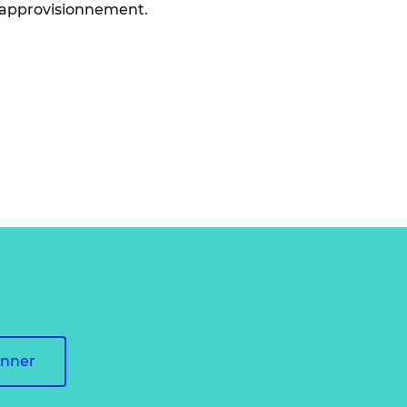
d’approvisionnement.
onner