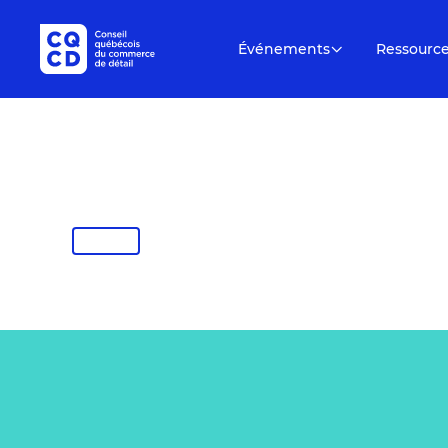
Événements
Ressourc