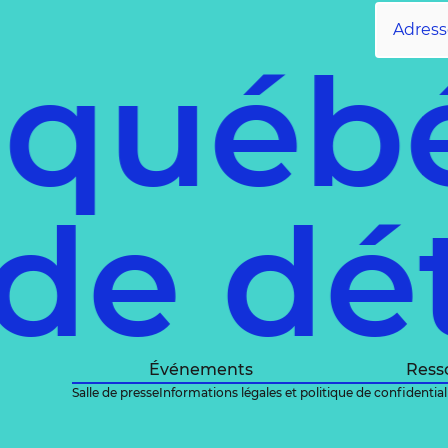
 québ
 de dé
Événements
Ress
Salle de presse
Informations légales et politique de confidential