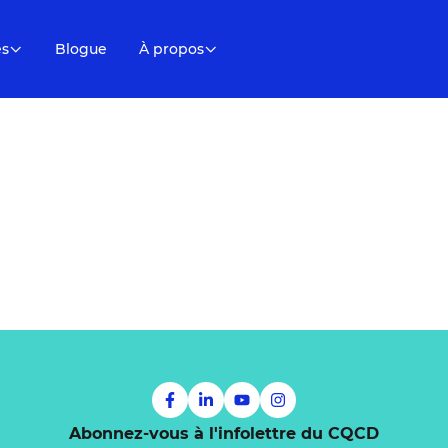
es
Blogue
À propos
Abonnez-vous à l'infolettre du CQCD