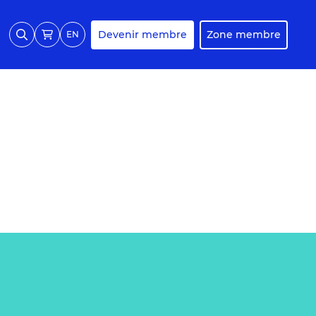
Devenir membre
Zone membre
EN