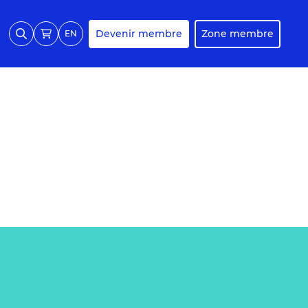
Devenir membre
Zone membre
EN