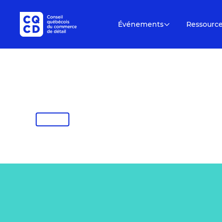
Événements
Ressourc