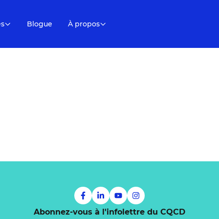
es
Blogue
À propos
Abonnez-vous à l'infolettre du CQCD