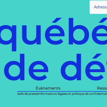
 québé
 de d
Événements
Ress
Salle de presse
Informations légales et politique de confidential