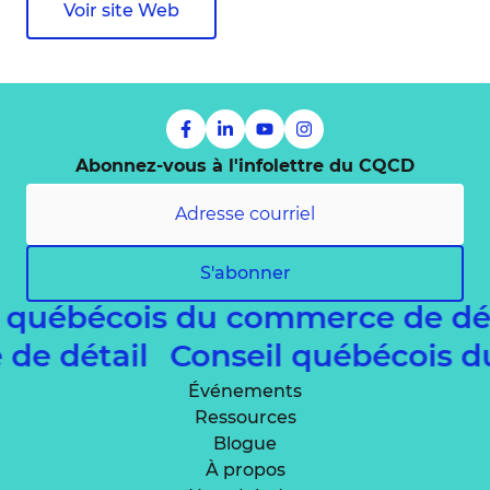
Voir site Web
Abonnez-vous à l'infolettre du CQCD
S'abonner
l québécois du commerce de dé
 de détail
Conseil québécois 
Événements
Ressources
Blogue
À propos