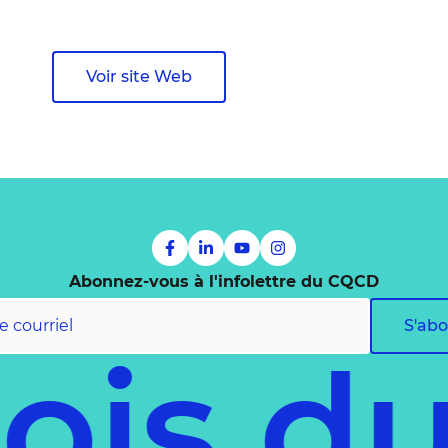
Voir site Web
Abonnez-vous à l'infolettre du CQCD
S'ab
ois d