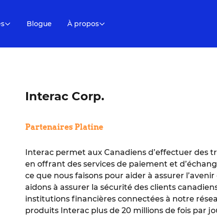
es
Blogue
À propos
Interac Corp.
Partenaires Platine
Interac permet aux Canadiens d’effectuer des t
en offrant des services de paiement et d’échange
ce que nous faisons pour aider à assurer l’ave
aidons à assurer la sécurité des clients canadien
institutions financières connectées à notre résea
produits Interac plus de 20 millions de fois par