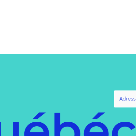
québéc