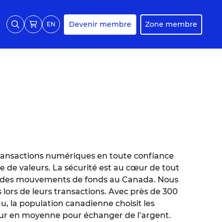
Devenir membre
Zone membre
EN
ransactions numériques en toute confiance
 de valeurs. La sécurité est au cœur de tout
nir des mouvements de fonds au Canada. Nous
s lors de leurs transactions. Avec près de 300
u, la population canadienne choisit les
 jour en moyenne pour échanger de l’argent.