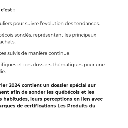
’est :
liers pour suivre l’évolution des tendances.
écois sondés, représentant les principaux
achats.
xes suivis de manière continue.
fiques et des dossiers thématiques pour une
ie.
ier 2024 contient un dossier spécial sur
ent afin de sonder les québécois et les
s habitudes, leurs perceptions en lien avec
marques de certifications Les Produits du