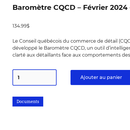
Baromètre CQCD – Février 2024 –
134.99
$
Le Conseil québécois du commerce de détail (CQC
développé le Baromètre CQCD, un outil d’intellige
clarté aux détaillants face aux comportements d
Ajouter au panier
Documents