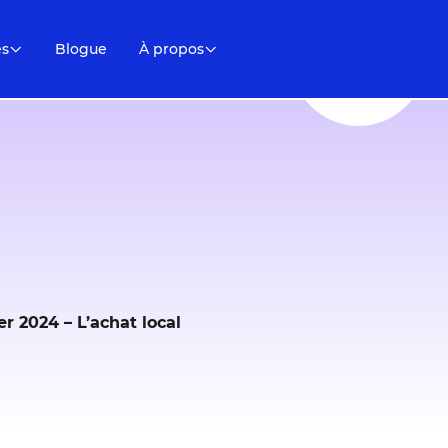
es
Blogue
À propos
 2024 – L’achat local