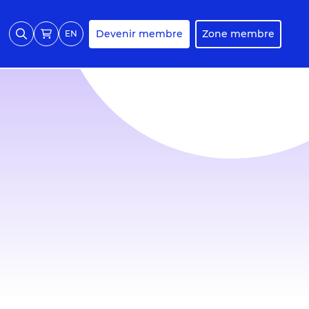
Devenir membre
Zone membre
EN