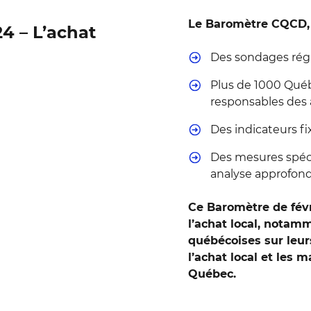
Le Baromètre CQCD, c
4 – L’achat
Des sondages régu
Plus de 1000 Québ
responsables des 
Des indicateurs fi
Des mesures spéci
analyse approfond
Ce Baromètre de févr
l’achat local, notamm
québécoises sur leur
l’achat local et les 
Québec.