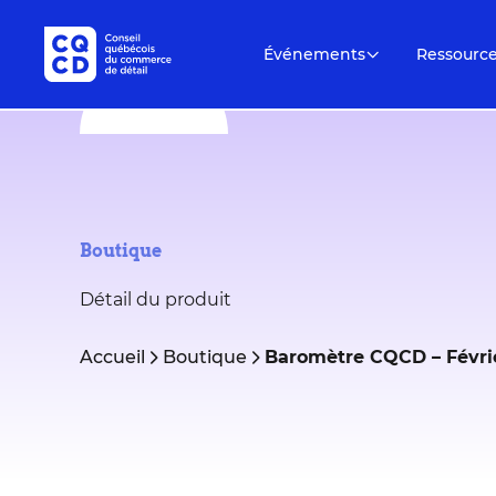
Événements
Ressourc
Boutique
Détail du produit
Accueil
Boutique
Baromètre CQCD – Février