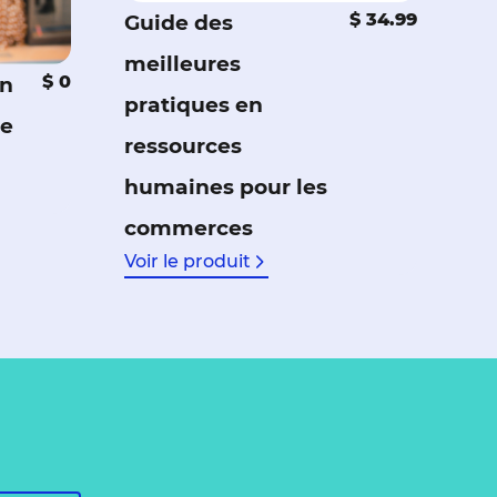
$ 34.99
Guide des
meilleures
$ 0
on
pratiques en
de
ressources
humaines pour les
commerces
Voir le produit