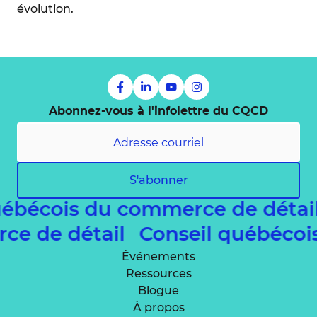
évolution.
Abonnez-vous à l'infolettre du CQCD
S'abonner
bécois du commerce de détail
merce de détail
Conseil québéc
Événements
Ressources
Blogue
À propos