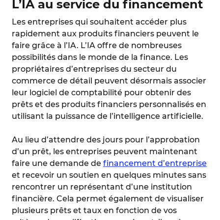
L’IA au service du financement
Les entreprises qui souhaitent accéder plus
rapidement aux produits financiers peuvent le
faire grâce à l’IA. L’IA offre de nombreuses
possibilités dans le monde de la finance. Les
propriétaires d’entreprises du secteur du
commerce de détail peuvent désormais associer
leur logiciel de comptabilité pour obtenir des
prêts et des produits financiers personnalisés en
utilisant la puissance de l’intelligence artificielle.
Au lieu d’attendre des jours pour l’approbation
d’un prêt, les entreprises peuvent maintenant
faire une demande de
financement d’entreprise
et recevoir un soutien en quelques minutes sans
rencontrer un représentant d’une institution
financière. Cela permet également de visualiser
plusieurs prêts et taux en fonction de vos