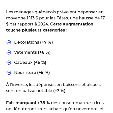
Les ménages québécois prévoient dépenser en
moyenne 1 113 $ pour les Fêtes, une hausse de 17
$ par rapport à 2024.
Cette augmentation
touche plusieurs catégories :
Décorations
(+7 %)
Vêtements
(+6 %)
Cadeaux
(+5 %)
Nourriture
(+5 %)
À l’inverse, les dépenses en boissons et alcools
sont en baisse notable
(–7 %)
.
Fait marquant :
78 %
des consommateur·trices
ne débuteront leurs achats qu’en novembre, et