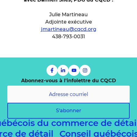
Julie Martineau
Adjointe exécutive
jmartineau@cqcd.org
438-793-0031
Abonnez-vous à l'infolettre du CQCD
S'abonner
ébécois du commerce de détai
erce de détail
Conseil québéco