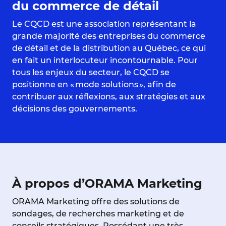
du commerce de détail
Le CQCD est une association représentant la
grande majorité des entreprises du commerce
de détail et de la distribution au Québec, ce qui
en fait un interlocuteur incontournable. Pour
tous les enjeux du secteur, le CQCD se
positionne en « mode solutions », afin de
contribuer aux réflexions, aux stratégies et aux
décisions des gouvernements.
À propos d’ORAMA Marketing
ORAMA Marketing offre des solutions de
sondages, de recherches marketing et de
conseils stratégiques. Possédant une très