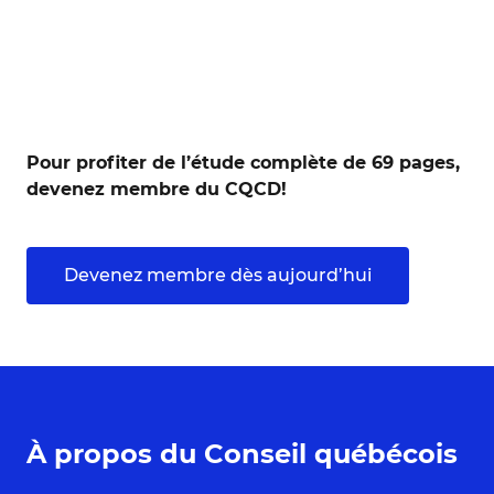
Pour profiter de l’étude complète de 69 pages,
devenez membre du CQCD!
Devenez membre dès aujourd’hui
À propos du Conseil québécois