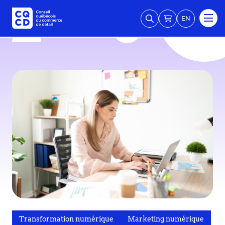
EN
Transformation numérique
Marketing numérique