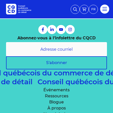
FR
Abonnez-vous à l'infolettre du CQCD
S'abonner
l québécois du commerce de d
 de détail
Conseil québécois 
Événements
Ressources
Blogue
À propos