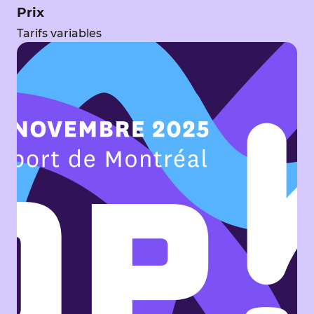
Prix
Tarifs variables