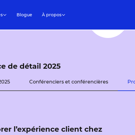
es
Blogue
À propos
 de détail 2025
2025
Conférenciers et conférencières
Pr
rer l’expérience client chez