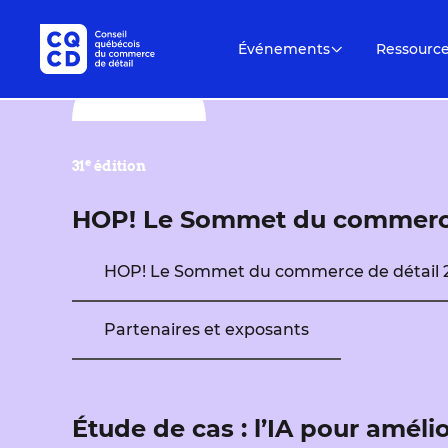
Événements
Ressourc
e
31
édition
HOP! Le Sommet du commerce
HOP! Le Sommet du commerce de détail 
Partenaires et exposants
Étude de cas : l’IA pour amélio