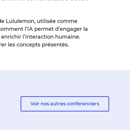
e de Lululemon, utilisée comme
 comment l’IA permet d’engager la
 enrichir l’interaction humaine.
rer les concepts présentés.
Voir nos autres conférenciers