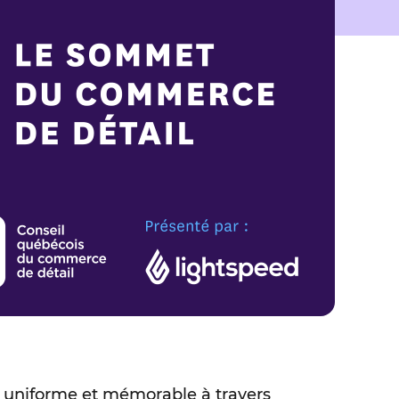
nt uniforme et mémorable à travers