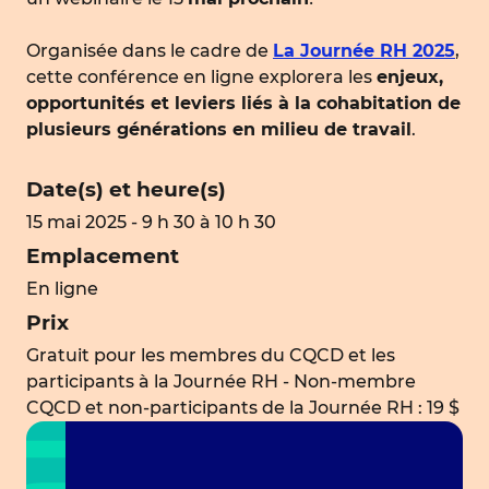
Organisée dans le cadre de
La Journée RH 2025
,
cette conférence en ligne explorera les
enjeux,
opportunités et leviers liés à la cohabitation de
plusieurs générations en milieu de travail
.
Date(s) et heure(s)
15 mai 2025 - 9 h 30 à 10 h 30
Emplacement
En ligne
Prix
Gratuit pour les membres du CQCD et les
participants à la Journée RH - Non-membre
CQCD et non-participants de la Journée RH : 19 $