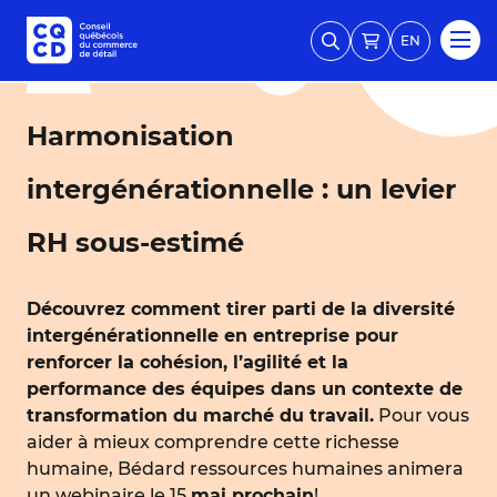
EN
Harmonisation
intergénérationnelle : un levier
RH sous-estimé
Découvrez comment tirer parti de la diversité
intergénérationnelle en entreprise pour
renforcer la cohésion, l’agilité et la
performance des équipes dans un contexte de
transformation du marché du travail.
Pour vous
aider à mieux comprendre cette richesse
humaine, Bédard ressources humaines animera
un webinaire le 15
mai prochain
!