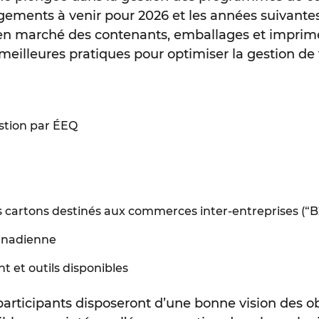
gements à venir pour 2026 et les années suivantes
 marché des contenants, emballages et imprimés, 
meilleures pratiques pour optimiser la gestion de 
stion par ÉEQ
es cartons destinés aux commerces inter-entreprises (“B
canadienne
et outils disponibles
 participants disposeront d’une bonne vision des ob