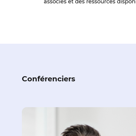
associés et des ressources disponi
Conférenciers