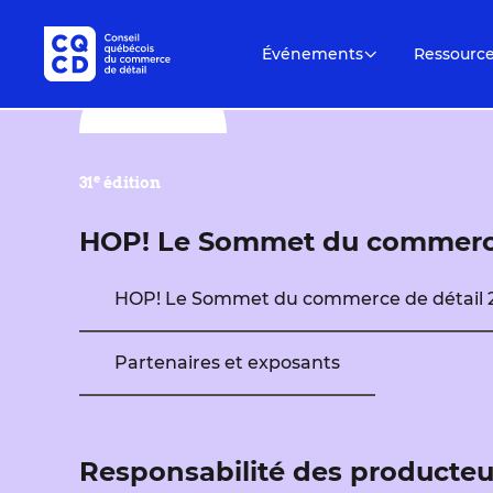
Événements
Ressourc
e
31
édition
HOP! Le Sommet du commerce
HOP! Le Sommet du commerce de détail 
Partenaires et exposants
Responsabilité des producteurs