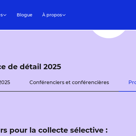
es
Blogue
À propos
 de détail 2025
2025
Conférenciers et conférencières
Pr
 pour la collecte sélective :