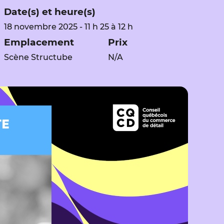
Date(s) et heure(s)
18 novembre 2025 - 11 h 25 à 12 h
Emplacement
Prix
Scène Structube
N/A