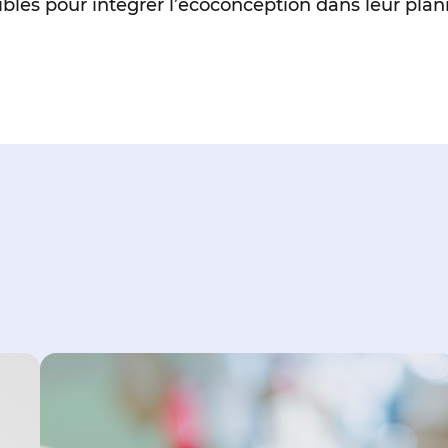
bles pour intégrer l’écoconception dans leur plani