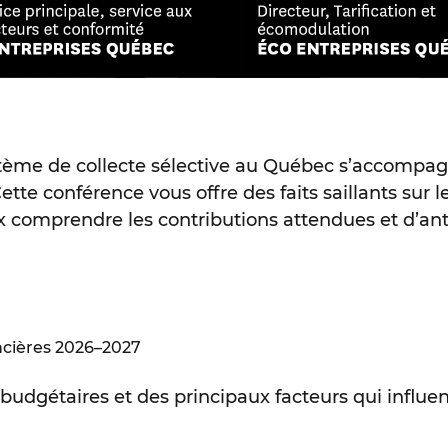
tème de collecte sélective au Québec s’accompag
ette conférence vous offre des faits saillants sur l
ux comprendre les contributions attendues et d’ant
ancières 2026–2027
budgétaires et des principaux facteurs qui influe