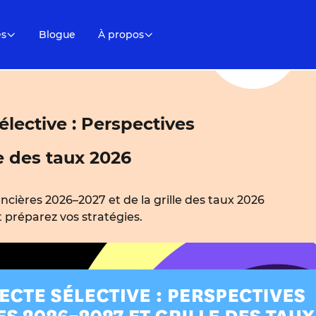
es
Blogue
À propos
élective : Perspectives
le des taux 2026
ancières 2026–2027 et de la grille des taux 2026
et préparez vos stratégies.