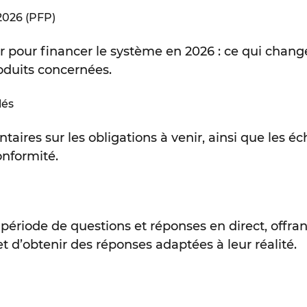
 2026 (PFP)
r pour financer le système en 2026 : ce qui chan
oduits concernées.
lés
res sur les obligations à venir, ainsi que les éch
onformité.
période de questions et réponses en direct, offran
et d’obtenir des réponses adaptées à leur réalité.