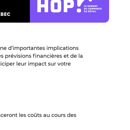
ne d’importantes implications
es prévisions financières et de la
iciper leur impact sur votre
nceront les coûts au cours des