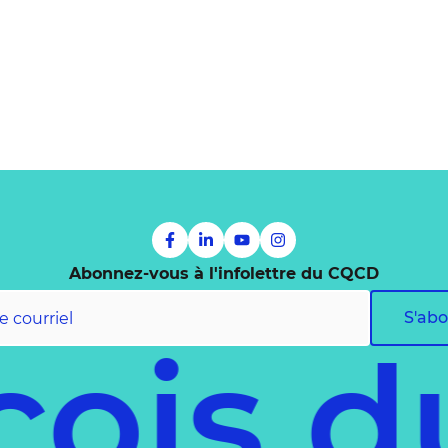
Abonnez-vous à l'infolettre du CQCD
S'ab
is du