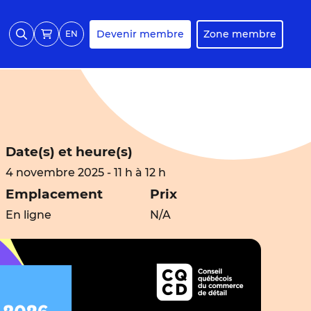
Devenir membre
Zone membre
EN
Date(s) et heure(s)
4 novembre 2025 - 11 h à 12 h
Emplacement
Prix
En ligne
N/A