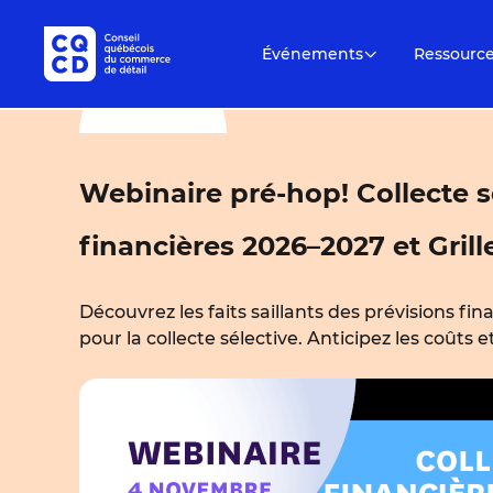
Événements
Ressourc
Webinaire pré-hop! Collecte s
financières 2026–2027 et Gril
Découvrez les faits saillants des prévisions fin
pour la collecte sélective. Anticipez les coûts 